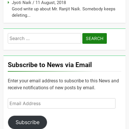
Jyoti Naik
/
11 August, 2018
Good write up about Mr. Ranjit Naik. Somebody keeps
deleting...
Search
for:
Subscribe to News via Email
Enter your email address to subscribe to this News and
receive notifications of new posts by email.
Email
Address
Subscribe