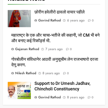
छोरीन हवेलीरो ढावलो वायार पहीले
Govind Rathod
6 years ago
0
महाराष्ट्र के एक और चाचा-भतीजे की कहानी, जो CM भी बने
और बनाए कई रिकॉर्ड्स भी.
Gajanan Rathod
7 years ago
0
गोरबोलीन संविधानेर आठवी अनुसूचीम लेन राजभाषारो दरजा
देणू करण.
Nilesh Rathod
8 years ago
0
Support to Dr Umesh Jadhav,
Chincholi Constituency
Govind Rathod
8 years ago
0