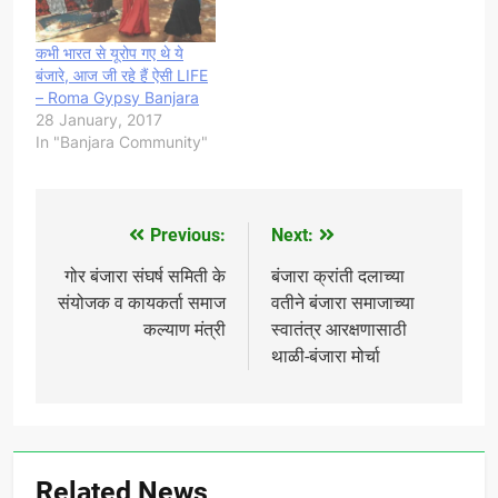
कभी भारत से यूरोप गए थे ये
बंजारे, आज जी रहे हैं ऐसी LIFE
– Roma Gypsy Banjara
28 January, 2017
In "Banjara Community"
Previous:
Next:
Post
navigation
गोर बंजारा संघर्ष समिती के
बंजारा क्रांती दलाच्या
संयोजक व कायकर्ता समाज
वतीने बंजारा समाजाच्या
कल्याण मंत्री
स्वातंत्र आरक्षणासाठी
थाळी-बंजारा मोर्चा
Related News