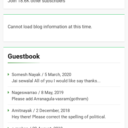
Join 18.6K other subscribers
Cannot load blog information at this time.
Guestbook
Somesh Nayak
/
5 March, 2020
Jai sewalal All of you I would like say thanks...
Nageswarrao
/
8 May, 2019
Please add Arranagula-vasram(gothram)
Amitnayak
/
2 December, 2018
Hey there! Please correct the spelling of political.