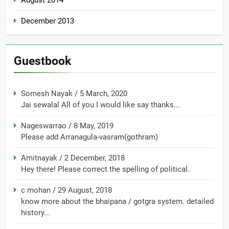
August 2014
December 2013
Guestbook
Somesh Nayak
/
5 March, 2020
Jai sewalal All of you I would like say thanks...
Nageswarrao
/
8 May, 2019
Please add Arranagula-vasram(gothram)
Amitnayak
/
2 December, 2018
Hey there! Please correct the spelling of political.
c mohan
/
29 August, 2018
know more about the bhaipana / gotgra system. detailed
history...