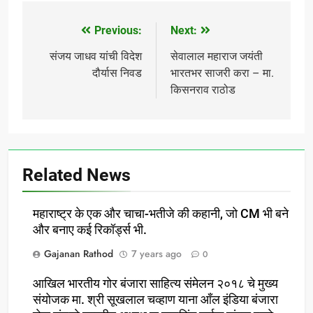
Previous:
Next:
Post
navigation
संजय जाधव यांची विदेश
सेवालाल महाराज जयंती
दौर्यास निवड
भारतभर साजरी करा – मा.
किसनराव राठोड
Related News
महाराष्ट्र के एक और चाचा-भतीजे की कहानी, जो CM भी बने
और बनाए कई रिकॉर्ड्स भी.
Gajanan Rathod
7 years ago
0
आखिल भारतीय गोर बंजारा साहित्य संमेलन २०१८ चे मुख्य
संयोजक मा. श्री सूखलाल चव्हाण याना आँल इंडिया बंजारा