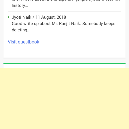
history...
Jyoti Naik
/
11 August, 2018
Good write up about Mr. Ranjit Naik. Somebody keeps
deleting...
Visit guestbook