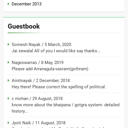
December 2013
Guestbook
Somesh Nayak
/
5 March, 2020
Jai sewalal All of you I would like say thanks...
Nageswarrao
/
8 May, 2019
Please add Arranagula-vasram(gothram)
Amitnayak
/
2 December, 2018
Hey there! Please correct the spelling of political.
c mohan
/
29 August, 2018
know more about the bhaipana / gotgra system. detailed
history...
Jyoti Naik
/
11 August, 2018