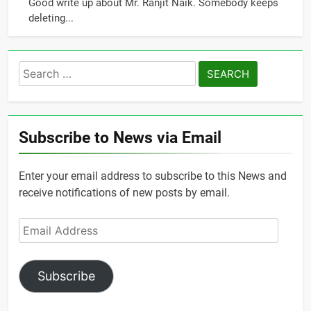
Good write up about Mr. Ranjit Naik. Somebody keeps
deleting...
Search
for:
Subscribe to News via Email
Enter your email address to subscribe to this News and
receive notifications of new posts by email.
Email
Address
Subscribe