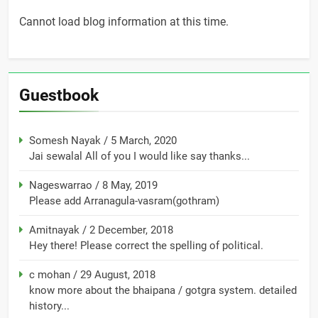
Cannot load blog information at this time.
Guestbook
Somesh Nayak
/
5 March, 2020
Jai sewalal All of you I would like say thanks...
Nageswarrao
/
8 May, 2019
Please add Arranagula-vasram(gothram)
Amitnayak
/
2 December, 2018
Hey there! Please correct the spelling of political.
c mohan
/
29 August, 2018
know more about the bhaipana / gotgra system. detailed
history...