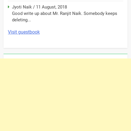
Jyoti Naik
/
11 August, 2018
Good write up about Mr. Ranjit Naik. Somebody keeps
deleting...
Visit guestbook