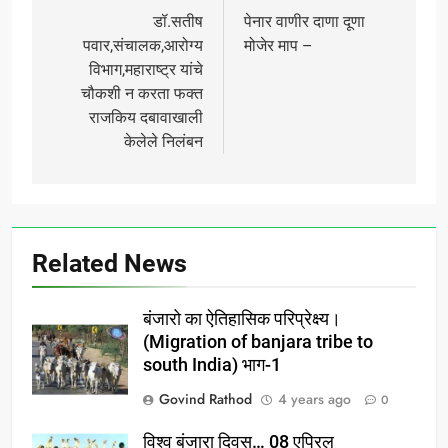
navigation
डॉ.सतीष
पेनार वाणीर दाणा दूणा
पवार,संचालक,आरोग्य
मोजेर माप –
विभाग,महाराष्ट्र यांचे
चौकशी न करता फक्त
राजकिय दबावाखाली
केलेले निलंबन
Related News
बंजारो का ऐतिहासिक परिप्रेक्ष्य।
(Migration of banjara tribe to
south India) भाग-1
Govind Rathod
4 years ago
0
विश्व बंजारा दिवस… 08 एप्रिल