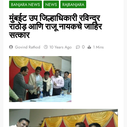
BANJARA NEWS
NEWS
RAJBANJARA
मुंबईट उप जिल्हाधिकारी रविन्द्र
राठोड़ आणि राजू नायकचे जाहिर
सत्कार
0
Govind Rathod
10 Years Ago
1 Mins