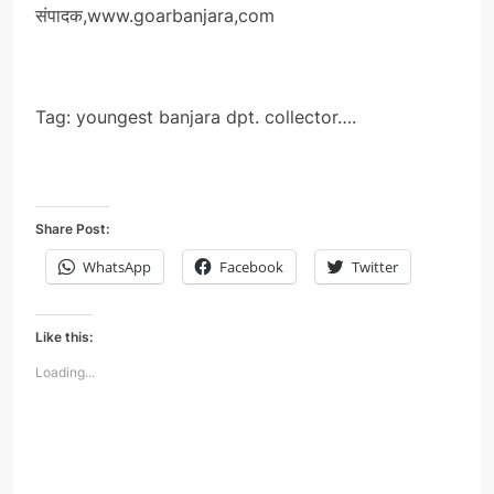
संपादक,www.goarbanjara,com
Tag: youngest banjara dpt. collector….
Share Post:
WhatsApp
Facebook
Twitter
Like this:
Loading...