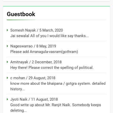
Guestbook
Somesh Nayak
/
5 March, 2020
Jai sewalal All of you I would like say thanks...
Nageswarrao
/
8 May, 2019
Please add Arranagula-vasram(gothram)
Amitnayak
/
2 December, 2018
Hey there! Please correct the spelling of political.
c mohan
/
29 August, 2018
know more about the bhaipana / gotgra system. detailed
history...
Jyoti Naik
/
11 August, 2018
Good write up about Mr. Ranjit Naik. Somebody keeps
deleting...