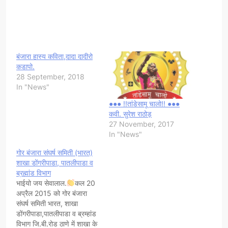
बंजारा हास्य कविता,दादा दादीरो
कडापो.
28 September, 2018
In "News"
●●● !!तांडेसामू चालो!! ●●●
कवी. सुरेश राठोड़
27 November, 2017
In "News"
गोर बंजारा संघर्ष समिती (भारत)
शाखा डोंगरीपाडा, पातलीपाडा व
ब्रह्मांड विभाग
भाईयो जय सेवालाल.
कल 20
अप्रैल 2015 को गोर बंजारा
संघर्ष समिती भारत, शाखा
डोंगरीपाडा,पातलीपाडा व ब्रम्हांड
विभाग जि.बी.रोड ठाणे में शाखा के