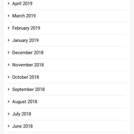
April 2019
March 2019
February 2019
January 2019
December 2018
November 2018
October 2018
September 2018
August 2018
July 2018
June 2018