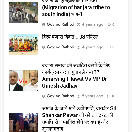
बंजारो का ऐतिहासिक परिप्रेक्ष्य।
(Migration of banjara tribe to
south India) भाग-1
Govind Rathod
4 years ago
0
विश्व बंजारा दिवस… 08 एप्रिल
Govind Rathod
4 years ago
0
बंजारा समाज को संघठित करने के लिए
कार्यक्रम करना गुनाह है क्या ??
Amarsing Tilawat Vs MP Dr
Umesh Jadhav
Govind Rathod
5 years ago
0
समाज के जाने माने उद्योगपति, दानवीर Sri
Shankar Pawar जी को डॉक्टरेट की
उपाधि से सम्मानित होने पर बधाई और
शुभकामनाये