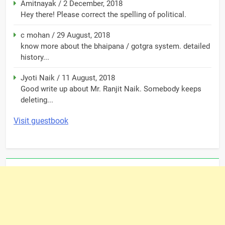
Amitnayak
/
2 December, 2018
Hey there! Please correct the spelling of political.
c mohan
/
29 August, 2018
know more about the bhaipana / gotgra system. detailed
history...
Jyoti Naik
/
11 August, 2018
Good write up about Mr. Ranjit Naik. Somebody keeps
deleting...
Visit guestbook