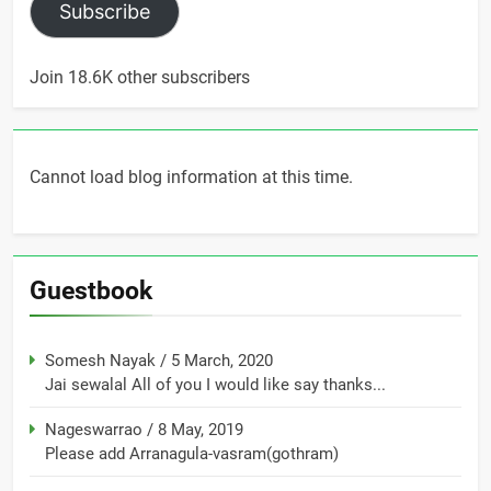
Subscribe
Join 18.6K other subscribers
Cannot load blog information at this time.
Guestbook
Somesh Nayak
/
5 March, 2020
Jai sewalal All of you I would like say thanks...
Nageswarrao
/
8 May, 2019
Please add Arranagula-vasram(gothram)