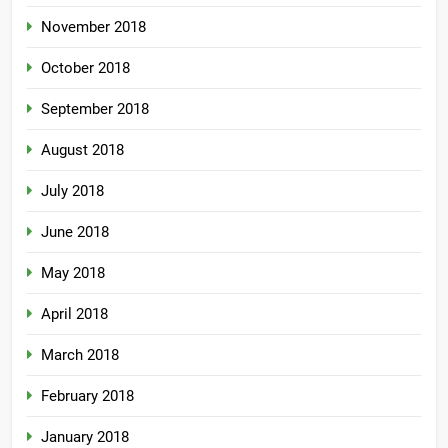
November 2018
October 2018
September 2018
August 2018
July 2018
June 2018
May 2018
April 2018
March 2018
February 2018
January 2018