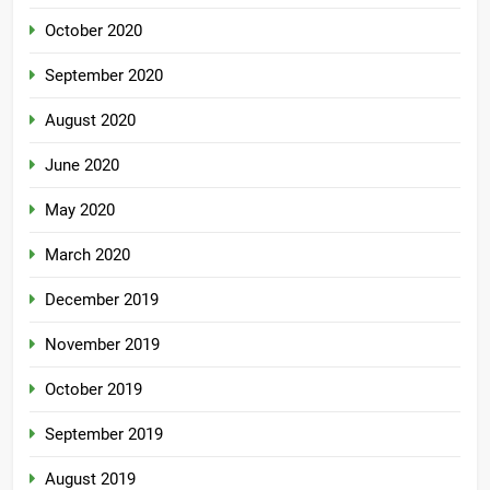
October 2020
September 2020
August 2020
June 2020
May 2020
March 2020
December 2019
November 2019
October 2019
September 2019
August 2019