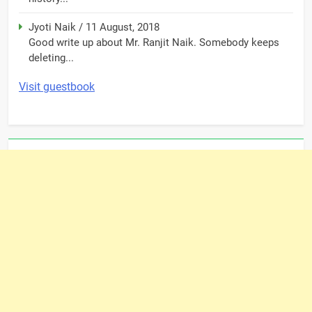
Jyoti Naik
/
11 August, 2018
Good write up about Mr. Ranjit Naik. Somebody keeps
deleting...
Visit guestbook