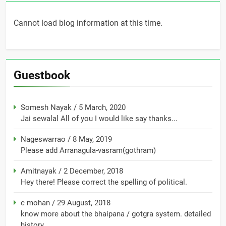
Cannot load blog information at this time.
Guestbook
Somesh Nayak
/
5 March, 2020
Jai sewalal All of you I would like say thanks...
Nageswarrao
/
8 May, 2019
Please add Arranagula-vasram(gothram)
Amitnayak
/
2 December, 2018
Hey there! Please correct the spelling of political.
c mohan
/
29 August, 2018
know more about the bhaipana / gotgra system. detailed
history...