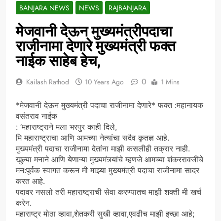
BANJARA NEWS
NEWS
RAJBANJARA
मेजवानी देऊन मुख्यमंत्रीपदाचा
राजीनामा देणारे मुख्यमंत्री फक्त
नाईक साहेब हेच,
0
Kailash Rathod
10 Years Ago
1 Mins
*मेजवानी देऊन मुख्यमंत्री पदाचा राजीनामा देणारे* फक्त :महानायक
वसंतराव नाईक
: ‘महाराष्ट्राने मला भरपुर काही दिले,
मि महाराष्ट्राचा आणि आमच्या नेत्यांचा सदैव कृतज्ञ आहे.
मुख्यमंत्री पदाचा राजीनामा देतांना माझी कसलीही तक्रार नाही.
खुल्या मनाने आणि येणाऱ्या मुख्यमंत्र्यांचे म्हणजे आमच्या शंकररावजींचे
मन:पूर्वक स्वागत करून मी माझ्या मुख्यमंत्री पदाचा राजीनामा सादर
करत आहे.
पदावर नसलो तरी महाराष्ट्राची सेवा करण्यातच माझी शक्ती मी खर्च
करेन.
महाराष्ट्र मोठा व्हावा,शेतकरी सुखी व्हावा,एवढीच माझी इच्छा आहे;