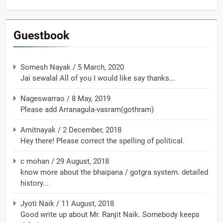
Guestbook
Somesh Nayak
/
5 March, 2020
Jai sewalal All of you I would like say thanks...
Nageswarrao
/
8 May, 2019
Please add Arranagula-vasram(gothram)
Amitnayak
/
2 December, 2018
Hey there! Please correct the spelling of political.
c mohan
/
29 August, 2018
know more about the bhaipana / gotgra system. detailed
history...
Jyoti Naik
/
11 August, 2018
Good write up about Mr. Ranjit Naik. Somebody keeps