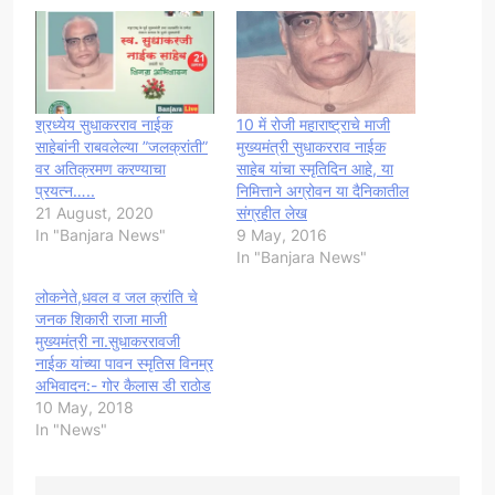
श्रध्येय सुधाकरराव नाईक
10 में रोजी महाराष्ट्राचे माजी
साहेबांनी राबवलेल्या ”जलक्रांती”
मुख्यमंत्री सुधाकरराव नाईक
वर अतिक्रमण करण्याचा
साहेब यांचा स्मृतिदिन आहे, या
प्रयत्न…..
निमित्ताने अग्रोवन या दैनिकातील
21 August, 2020
संग्रहीत लेख
In "Banjara News"
9 May, 2016
In "Banjara News"
लोकनेते,धवल व जल क्रांति चे
जनक शिकारी राजा माजी
मुख्यमंत्री ना.सुधाकररावजी
नाईक यांच्या पावन स्मृतिस विनम्र
अभिवादन:- गोर कैलास डी राठोड
10 May, 2018
In "News"