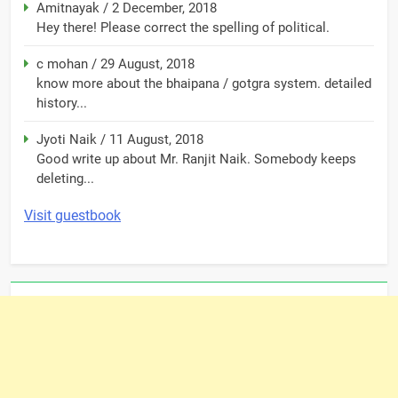
Amitnayak
/
2 December, 2018
Hey there! Please correct the spelling of political.
c mohan
/
29 August, 2018
know more about the bhaipana / gotgra system. detailed
history...
Jyoti Naik
/
11 August, 2018
Good write up about Mr. Ranjit Naik. Somebody keeps
deleting...
Visit guestbook