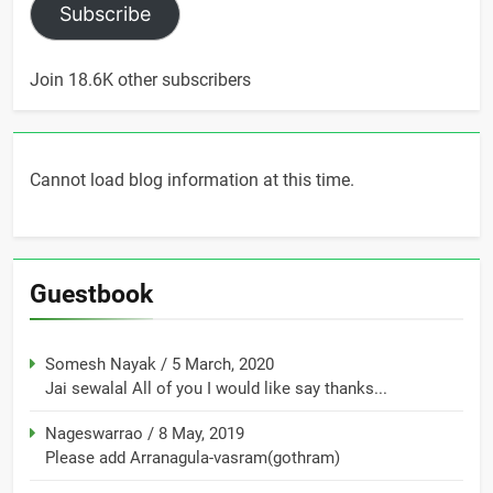
Subscribe
Join 18.6K other subscribers
Cannot load blog information at this time.
Guestbook
Somesh Nayak
/
5 March, 2020
Jai sewalal All of you I would like say thanks...
Nageswarrao
/
8 May, 2019
Please add Arranagula-vasram(gothram)