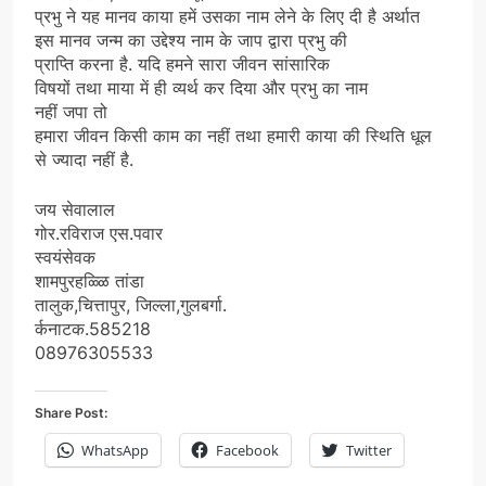
प्रभु ने यह मानव काया हमें उसका नाम लेने के लिए दी है अर्थात
इस मानव जन्म का उद्देश्य नाम के जाप द्वारा प्रभु की
प्राप्ति करना है. यदि हमने सारा जीवन सांसारिक
विषयों तथा माया में ही व्यर्थ कर दिया और प्रभु का नाम
नहीं जपा तो
हमारा जीवन किसी काम का नहीं तथा हमारी काया की स्थिति धूल
से ज्यादा नहीं है.
जय सेवालाल
गोर.रविराज एस.पवार
स्वयंसेवक
शामपुरहळ्ळि तांडा
तालुक,चित्तापुर, जिल्ला,गुलबर्गा.
र्कनाटक.585218
08976305533
Share Post:
WhatsApp
Facebook
Twitter