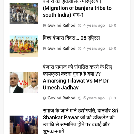
बंजारो का ऐतिहासिक परिप्रेक्ष्य।
(Migration of banjara tribe to
south India) भाग-1
Govind Rathod
4 years ago
0
विश्व बंजारा दिवस… 08 एप्रिल
Govind Rathod
4 years ago
0
बंजारा समाज को संघठित करने के लिए
कार्यक्रम करना गुनाह है क्या ??
Amarsing Tilawat Vs MP Dr
Umesh Jadhav
Govind Rathod
5 years ago
0
समाज के जाने माने उद्योगपति, दानवीर Sri
Shankar Pawar जी को डॉक्टरेट की
उपाधि से सम्मानित होने पर बधाई और
शुभकामनाये