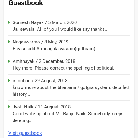
Guestbook
Somesh Nayak
/
5 March, 2020
Jai sewalal All of you I would like say thanks...
Nageswarrao
/
8 May, 2019
Please add Arranagula-vasram(gothram)
Amitnayak
/
2 December, 2018
Hey there! Please correct the spelling of political.
c mohan
/
29 August, 2018
know more about the bhaipana / gotgra system. detailed
history...
Jyoti Naik
/
11 August, 2018
Good write up about Mr. Ranjit Naik. Somebody keeps
deleting...
Visit guestbook