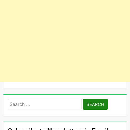
Search
for: