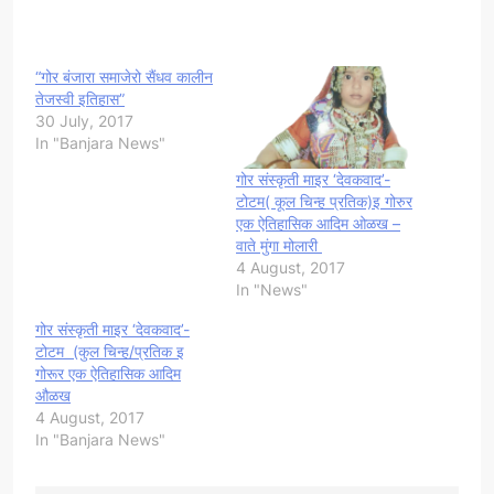
“गोर बंजारा समाजेरो सैंधव कालीन
तेजस्वी इतिहास”
30 July, 2017
In "Banjara News"
गोर संस्कृती माइर ‘देवकवाद’-
टोटम( कूल चिन्ह प्रतिक)इ गोरुर
एक ऐतिहासिक आदिम ओळख –
वाते मुंगा मोलारी
4 August, 2017
In "News"
गोर संस्कृती माइर ‘देवकवाद’-
टोटम (कुल चिन्ह/प्रतिक इ
गोरूर एक ऐतिहासिक आदिम
औळख
4 August, 2017
In "Banjara News"