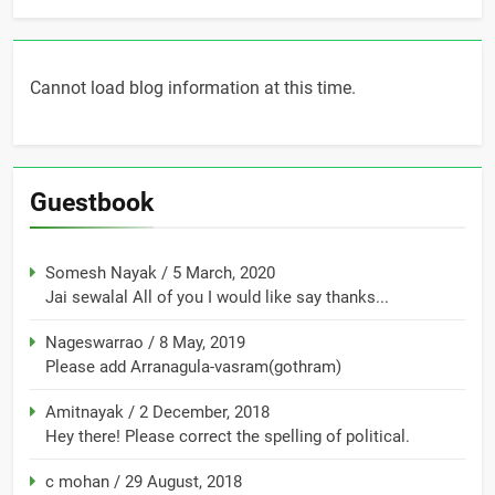
Cannot load blog information at this time.
Guestbook
Somesh Nayak
/
5 March, 2020
Jai sewalal All of you I would like say thanks...
Nageswarrao
/
8 May, 2019
Please add Arranagula-vasram(gothram)
Amitnayak
/
2 December, 2018
Hey there! Please correct the spelling of political.
c mohan
/
29 August, 2018