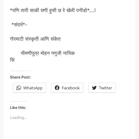
*पणि तारी साळी घणी हुसी छ रे खेली पनीडो*….!
*संदर्भ*-
गोरमाटी संस्कृती आणि संकेत
भीमणीपुत्र मोहन गणुजी नायिक
सिं
Share Post:
WhatsApp
Facebook
Twitter
Like this:
Loading...