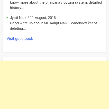
know more about the bhaipana / gotgra system. detailed
history...
Jyoti Naik
/
11 August, 2018
Good write up about Mr. Ranjit Naik. Somebody keeps
deleting...
Visit guestbook