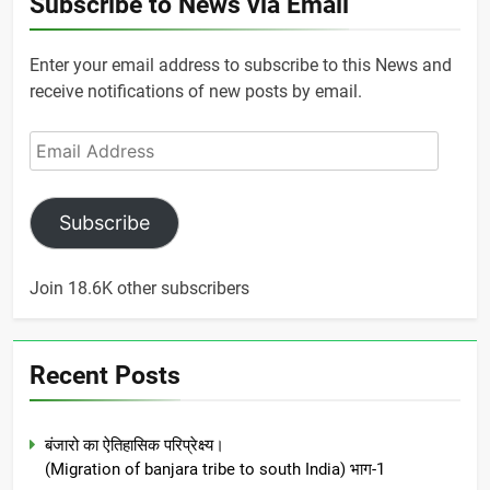
Subscribe to News via Email
Enter your email address to subscribe to this News and
receive notifications of new posts by email.
Email
Address
Subscribe
Join 18.6K other subscribers
Recent Posts
बंजारो का ऐतिहासिक परिप्रेक्ष्य।
(Migration of banjara tribe to south India) भाग-1