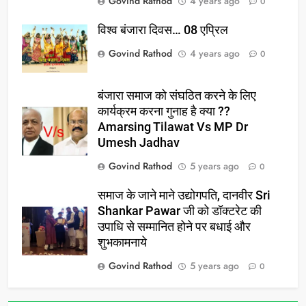
Govind Rathod
4 years ago
0
विश्व बंजारा दिवस… 08 एप्रिल
Govind Rathod
4 years ago
0
बंजारा समाज को संघठित करने के लिए
कार्यक्रम करना गुनाह है क्या ??
Amarsing Tilawat Vs MP Dr
Umesh Jadhav
Govind Rathod
5 years ago
0
समाज के जाने माने उद्योगपति, दानवीर Sri
Shankar Pawar जी को डॉक्टरेट की
उपाधि से सम्मानित होने पर बधाई और
शुभकामनाये
Govind Rathod
5 years ago
0