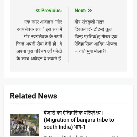
Previous:
Next:
Post
navigation
एक नम्र आवाहन “गोर
गोर संस्कृती माइर
स्वयंसेवक संघ ” इस संघ में
‘देवकवाद’- टोटम( कूल
गोर स्वयंसेवक के रुपमें
चिन्ह प्रतिक)इ गोरुर एक
जिन्हे अपनी सेवा देनी हो , वे
ऐतिहासिक आदिम ओळख
अपना पुरा परिचय एवँ फोटो
– वाते मुंगा मोलारी
के साथ आवेदन दे सकते हैं
Related News
बंजारो का ऐतिहासिक परिप्रेक्ष्य।
(Migration of banjara tribe to
south India) भाग-1