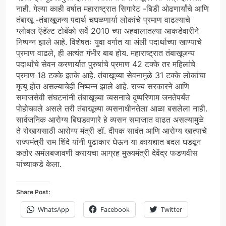
नाही. गेल्या काही वर्षात महाराष्ट्रात सिगारेट -बिडी ओढणार्यांचे आणि
तंबाखू -तंबाखूजन्य पदार्थ चघळणार्या लोकांचे प्रमाण वाढल्याचे
ग्लोबल ऍडॅल्ट टोबॅको सर्वे 2010 च्या अहवालातल्या आकडेवारीने
निष्पन्न झाले आहे. विशेषतः युवा वर्गात या अंली पदार्थाच्या खाण्याचे
प्रमाण वाढले, ही अत्यंत गंभीर बाब होय. महाराष्ट्रात तंबाखूजन्य
पदार्थांचे सेवन करणार्यात पुरुषांचे प्रमाण 42 टक्के तर महिलांचे
प्रमाण 18 टक्के इतके आहे. तंबाखूच्या सेवनामुळे 31 टक्के लोकांचा
मृत्यू होत असल्याचेही निष्पन्न झाले आहे. राज्य सरकारने आणि
समाजसेवी संघटनांनी तंबाखूच्या व्यसनाचे दुष्परिणाम जनतेपर्यंत
पोहोचवले असले तरी तंबाखूच्या व्यसनाधीनतेला आळा बसलेला नाही.
सार्वजनिक आरोग्य बिघडवणारे हे व्यसन समाजात वाढत असल्यामुळे
ते रोखायसाठी आरोग्य मंत्री डॉ. दीपक सावंत आणि आरोग्य खात्याचे
राज्यमंत्री राम शिंदे यांनी पुढाकार घेऊन या कायद्यात बदल घडवून
कठोर अमंलबजावणी करायचा आग्रह मुख्यमंत्री देवेंद्र फडणवीस
यांच्याकडे केला.
Share Post:
WhatsApp
Facebook
Twitter