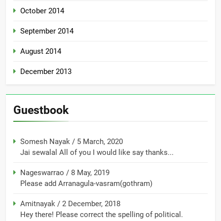
October 2014
September 2014
August 2014
December 2013
Guestbook
Somesh Nayak
/
5 March, 2020
Jai sewalal All of you I would like say thanks...
Nageswarrao
/
8 May, 2019
Please add Arranagula-vasram(gothram)
Amitnayak
/
2 December, 2018
Hey there! Please correct the spelling of political.