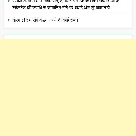
समाज के जाने माने उद्योगपति, दानवीर Sri Shankar Pawar जी को
डॉक्टरेट की उपाधि से सम्मानित होने पर बधाई और शुभकामनाये
गोरमाटी राम राम कछ – रामे ती काई संबंध