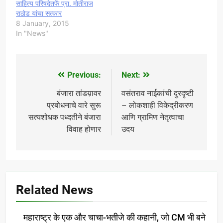
साहित्य परिषदेतर्फे प्रा. मोतीराज
राठोड यांचा सत्कार
8 January, 2015
In "News"
Previous:
Next:
Post
navigation
बंजारा तांडय़ावर
वसंतराव नाईकांची दुरदृष्टी
प्रबोधनाचे वारे सुरू
– लोकशाही विकेद्रीकरण
सत्यशोधक पध्दतीने बंजारा
आणि ग्रामिण नेतृत्वाचा
विवाह होणार
उदय
Related News
महाराष्ट्र के एक और चाचा-भतीजे की कहानी, जो CM भी बने