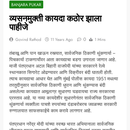
BANJARA PUKAR
व्यसनमुक्ती कायदा कठोर झाला
पाहीजे
0
Govind Rathod
11 Years Ago
1 Mins
तंबाखू आणि पान खाऊन रस्त्यात, सार्वजनिक ठिकाणी थुंकणार्या –
पिचकार्या टाकणार्यांवर आता कायद्याचा बडगा उगारला जाणार आहे.
माजी पंतप्रधान अटल बिहारी वाजपेयी यांच्या सरकारने रेल्वे
स्थानकात सिगारेट ओढण्यावर आणि विक्रीवर बंदी घातली होती.
त्याच कायद्याचा आधार घेत आणि मुंबई पोलीस कायदा 1951 मधल्या
तरतुदीनुसार सार्वजनिक ठिकाणी धुपान आणि थुंकण्यास बंदी
असलेल्या कायद्यात आमूलाग्र सुधारणा घडवायचा राज्य सरकारचा
प्रस्ताव आहे. या नव्या कायदेशीर सुधारणेनंतर सार्वजनिक ठिकाणी
थुंकणार्या व्यक्तीला पाचशे रुपयांच्या दंडाबरोबरच जवळच्या सरकारी
रुग्णालयात साफसफाईचे काम करावे लागणार आहे.
पंतप्रधान नरेंद्र मोदी यांच्या स्वच्छ भारत अभियानाला सार्वजनिक