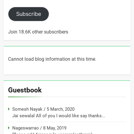
Subscribe
Join 18.6K other subscribers
Cannot load blog information at this time.
Guestbook
Somesh Nayak
/
5 March, 2020
Jai sewalal All of you I would like say thanks...
Nageswarrao
/
8 May, 2019