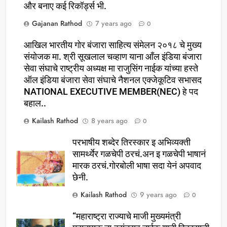
और बनाए कई रिकॉर्ड्स भी.
Gajanan Rathod
7 years ago
0
आखिल भारतीय गोर बंजारा साहित्य संमेलन २०१८ चे मुख्य
संयोजक मा. श्री सूखलाल चव्हाण याना आँल इंडिया बंजारा
सेवा संघाचे राष्ट्रीय अध्यक्ष मा राजुसिंग नाईक यांच्या हस्ते
ऑल इंडिया बंजारा सेवा संघाचे नैशनल एक्जेकूटिव सभासद
NATIONAL EXECUTIVE MEMBER(NEC) हे पद
बहाल..
Kailash Rathod
8 years ago
0
परभाषीय शब्देर तिरस्कार इ अभिव्यक्ती
सामर्थ्येर गळचेपी ठरचं.अन इ गळचेपी भाषानं
मारक ठरचं.गोरबोली भाषा सदा येनं अपवाद
छेनी.
Kailash Rathod
9 years ago
0
“महाराष्ट्रा राज्याचे माजी मुख्यमंत्री