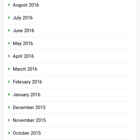
August 2016
July 2016
June 2016
May 2016
April 2016
March 2016
February 2016
January 2016
December 2015
November 2015
October 2015