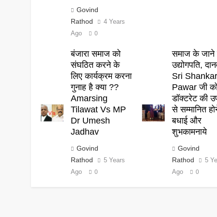
Govind
Rathod
4 Years
Ago
0
बंजारा समाज को
समाज के जाने 
संघठित करने के
उद्योगपति, दान
लिए कार्यक्रम करना
Sri Shanka
गुनाह है क्या ??
Pawar जी क
Amarsing
डॉक्टरेट की उ
Tilawat Vs MP
से सम्मानित हो
Dr Umesh
बधाई और
Jadhav
शुभकामनाये
Govind
Govind
Rathod
Rathod
5 Years
5 Y
Ago
Ago
0
0