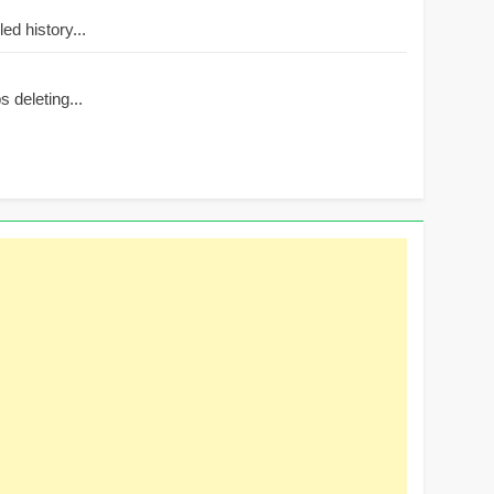
d history...
 deleting...