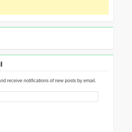
l
and receive notifications of new posts by email.