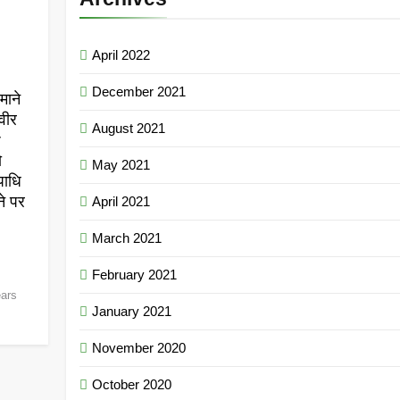
April 2022
December 2021
माने
वीर
August 2021
r
ो
May 2021
पाधि
ने पर
April 2021
March 2021
February 2021
ears
January 2021
November 2020
October 2020