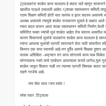
2)पालकांना शाळेत काय चाललय हे बघता यावे म्हणून शासनाने
खालील पाऊले उचलली आहेत.१)शाळा व्यवस्थापन समिती,यापूर्
ग्राम शिक्षण समिती होती यात सरपंच व इतर सदस्य असायचे 
अध्यक्ष असायचे त्यामुळे शाळेत राजकारण घुसले हे लक्षात आले 
त्यात बदल करून आता शाळा व्यवस्थापन समिती निर्माण् केली 
समितित फक्त ज्यांची मुलं शाळेत आहेत तेच सदस्य असतील य
कारण शिकणार्या मुलांचे पालकांना शाळेत काय चाललय हे समज
त्यांना आपल्या मुलांची प्रगती सातत्याने घेता यावी यांकरीता मह
किमान एक सभा घ्यायची आहे.पण दुर्दैव आमचे शिक्षक हुशार आ
पालक अशिक्षित -अद्न्यान मग काय सांगायचे काय फळ मिळेल 
सांगायलाच नको.याचे प्रबोधन आपल्याला करावे लागेल,मुलं नु
शाळेत जावून शिकत नाही तर त्याच्या प्रगती विषयक सतत जा
राहणे गरजेचे आहे.
जय सेवा लाल !जय वसंत !
रमेश पवार :टिट्वाला