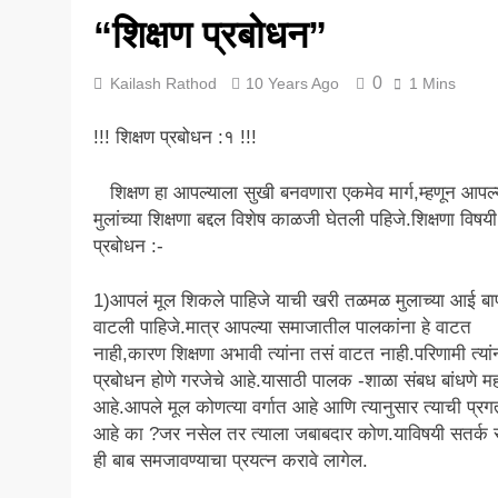
“शिक्षण प्रबोधन”
5 Years Ago
0
Kailash Rathod
10 Years Ago
1 Mins
​!!! शिक्षण प्रबोधन :१ !!!
शिक्षण हा आपल्याला सुखी बनवणारा एकमेव मार्ग,म्हणून आपल्
मुलांच्या शिक्षणा बद्दल विशेष काळजी घेतली पहिजे.शिक्षणा विषयी
प्रबोधन :-
1)आपलं मूल शिकले पाहिजे याची खरी तळमळ मुलाच्या आई बा
वाटली पाहिजे.मात्र आपल्या समाजातील पालकांना हे वाटत
नाही,कारण शिक्षणा अभावी त्यांना तसं वाटत नाही.परिणामी त्यां
प्रबोधन होणे गरजेचे आहे.यासाठी पालक -शाळा संबध बांधणे महत्
आहे.आपले मूल कोणत्या वर्गात आहे आणि त्यानुसार त्याची प्रग
आहे का ?जर नसेल तर त्याला जबाबदार कोण.याविषयी सतर्क र
ही बाब समजावण्याचा प्रयत्न करावे लागेल.