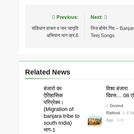
Post
Previous:
Next:
navigation
संविधान वाचन व जन जागृति
तिज बोयेर गिद – Banja
अभियान भाग क्र.6
Teej Songs
Related News
बंजारो का
विश्व बंजारा
ऐतिहासिक
दिवस… 08 एप
परिप्रेक्ष्य।
Govind
(Migration of
Rathod
4 Y
banjara tribe to
Ago
0
south India)
भाग-1