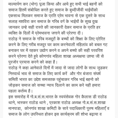
माल्यार्पण कर (भोग) पूजा किया और आये हुए सभी भाई बहनों को
समाज हितमें संबोधित करते हुए समाज के बुध्दीजीवी भाईयोंको
एकसाथ मिलकर समाज के प्रति प्रेम भावना से एक दुसरे के साथ
सलाह मशविरा कर समाज के गरिब वर्ग के भाईयों के सुख दुख
जानकर उन्हे सही रास्ते की जानकारी देकर समाज के प्रति हर
व्यक्ति के दिलों में प्रेमभावना जगाने की प्रेरणा दी।
राठोड़ ने समाज के गरिब मजदूरों के बच्चों को शिक्षा के लिए प्रेरित
करने के लिए गरीब मजदुर घर काम करनेवाली महिलांव को बचत गट
बनाकर घर में रहकर उद्योग करने व अपने बच्यो की सही परवरिश
करने प्रेरणा देते हुवे कोणगांव महिला शाखा अध्यक्षया उश्या जी से
पुरजोर प्रयास करने को कहा है।
राठोड़ ने कहा आनेवाले दिनों में जादा से जादा लोगों के साथ जुडकर
निस्वार्थ भाव से समाज के लिए कार्य करें और गोर बंजारा संघर्ष
समिती भारत का उद्देश समजतक पहुंचाकर गरिब भाई बहनो को
जोड़कर समाज को सच्चा न्याय दिलाने का काम करे यही हमारा
पहला कर्तव्य है।
इस समारोह में गो.ब.सं.स.भारत के स्वयंसेवक गोर कैलास डी राठोड
थाने, भास्कर राठोड थाने , प्रकाश राठोड अध्यक्ष गो.ब.सं.स.शाखा
मानपाडा, कोनगांव शाखा कमिटी के सारे पदाधिकारी पुरुष महिलाएँ व
समाज के लोग उपस्थित होकर इस कार्यक्रम की शोभा बढ़ाया व