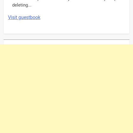
deleting...
Visit guestbook