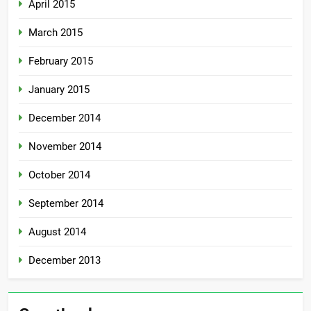
April 2015
March 2015
February 2015
January 2015
December 2014
November 2014
October 2014
September 2014
August 2014
December 2013