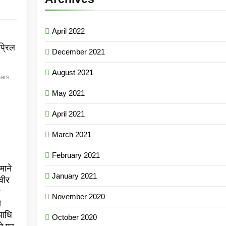
April 2022
्रिल
December 2021
August 2021
ears
May 2021
April 2021
March 2021
February 2021
माने
January 2021
वीर
r
November 2020
ो
पाधि
October 2020