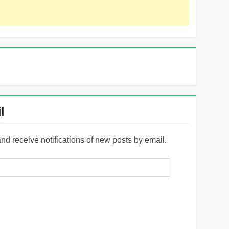
l
and receive notifications of new posts by email.