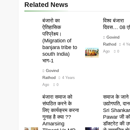
Related News
बंजारो का
विश्व बंजारा
ऐतिहासिक
दिवस… 08 एप
परिप्रेक्ष्य।
Govind
(Migration of
Rathod
4 Y
banjara tribe to
Ago
0
south India)
भाग-1
Govind
Rathod
4 Years
Ago
0
बंजारा समाज को
समाज के जाने 
संघठित करने के
उद्योगपति, दान
लिए कार्यक्रम करना
Sri Shanka
गुनाह है क्या ??
Pawar जी क
Amarsing
डॉक्टरेट की उ