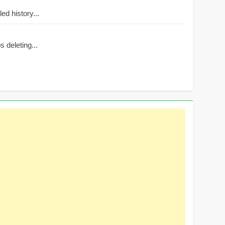
d history...
 deleting...