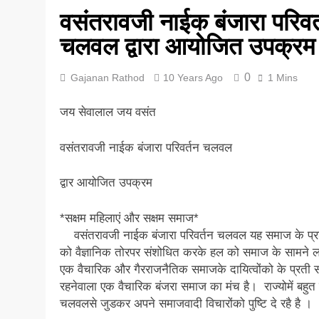
वसंतरावजी नाईक बंजारा परिवर
5 Years Ago
चलवल द्वारा आयोजित उपक्रम
0
Gajanan Rathod
10 Years Ago
1 Mins
​जय सेवालाल जय वसंत
वसंतरावजी नाईक बंजारा परिवर्तन चलवल
द्वार आयोजित उपक्रम
*सक्षम महिलाएं और सक्षम समाज*
वसंतरावजी नाईक बंजारा परिवर्तन चलवल यह समाज के प्रश्
को वैज्ञानिक तोरपर संशोधित करके हल को समाज के सामने ल
एक वैचारिक और गैरराजनैतिक समाजके दायित्वोंको के प्रती
रहनेवाला एक वैचारिक बंजरा समाज का मंच है। राज्योमें बहुत
चलवलसे जुडकर अपने समाजवादी विचारोंको पुष्टि दे रहै है ।