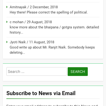
Amitnayak
/
2 December, 2018
Hey there! Please correct the spelling of political.
c mohan
/
29 August, 2018
know more about the bhaipana / gotgra system. detailed
history...
Jyoti Naik
/
11 August, 2018
Good write up about Mr. Ranjit Naik. Somebody keeps
deleting...
Search
for:
Subscribe to News via Email