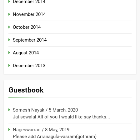
December 2014
November 2014
October 2014
September 2014
August 2014
December 2013
Guestbook
Somesh Nayak
/
5 March, 2020
Jai sewalal All of you I would like say thanks...
Nageswarrao
/
8 May, 2019
Please add Arranagula-vasram(gothram)