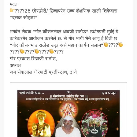
मदत
????
26 छोरछोरी/ छिचापरेन उच्च शैक्षणिक साली शिकेवास
*दत्तक सोहळा*
भगवंत सेवक *गोर कीसनलाल धावजी राठोड* उधोगपती मुबंई ये
कारेकरमेर आयोजन करमेले छ. से गोर भायी भेने आणू ई विती छ
*गोर कीसनभाउ राठोड उनूर असे महान कार्यन सलाम*
????
????
????
????
????
गोर प्रकाश शिवाजी राठोड,
अध्यक्ष
जय सेवालाल गोरमाटी प्रतीस्ठाण, ठाणे