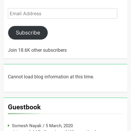
Email
Address
Subscribe
Join 18.6K other subscribers
Cannot load blog information at this time.
Guestbook
Somesh Nayak
/
5 March, 2020