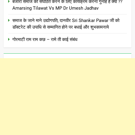
बंजारा समाज को संघठित करने के लिए कार्यक्रम करना गुनाह है क्या ??
Amarsing Tilawat Vs MP Dr Umesh Jadhav
समाज के जाने माने उद्योगपति, दानवीर Sri Shankar Pawar जी को
डॉक्टरेट की उपाधि से सम्मानित होने पर बधाई और शुभकामनाये
गोरमाटी राम राम कछ – रामे ती काई संबंध