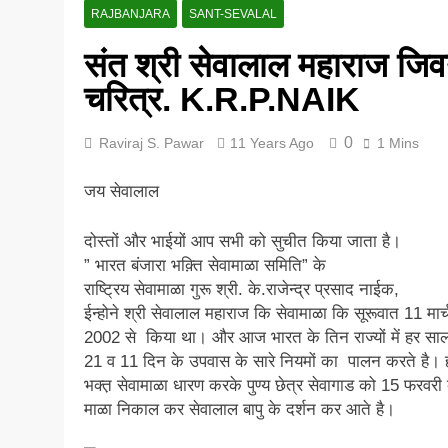
RAJBANJARA
SANT-SEVALAL
5 Years Ago
संत श्री सेवालाल महाराज जि
चरित्र. K.R.P.NAIK
0
Raviraj S. Pawar
11 Years Ago
1 Mins
जय सेवालाल
दोस्तों और भाईयों आप सभी को सुचीत किया जाता है।
” भारत बंजारा भक़्ति सेवामाळा समिति” के
राष्ट्रिय सेवामाळा गुरू श्री. के.राजेन्द्र प्रसाद नाईक,
ईन्होने श्री सेवालाल महाराज कि सेवामाळा कि सूरूवात 11 मार्
2002 से किया था। और आज भारत के तिन राज्यों में हर सा
21 व 11 दिन के उपवास के सारे नियमों का पालन करते है। 
भक्त़ सेवामाळा धारण करके पुण्य छेत्र सेवागाड को 15 फरवरी
माळा निकाल कर सेवालाल बापु के दर्शन कर आते है।