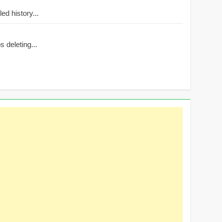
d history...
 deleting...