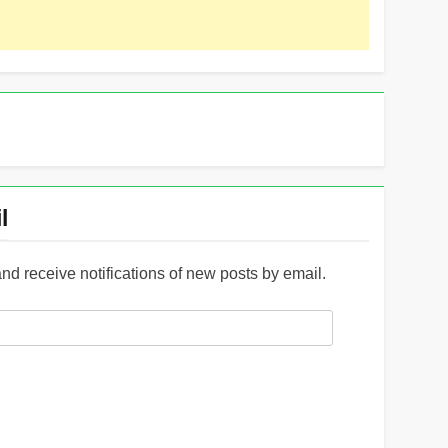
l
and receive notifications of new posts by email.