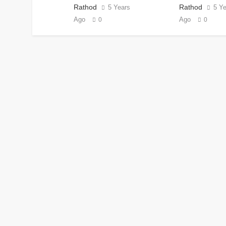
Rathod
Rathod
5 Years
5 Y
Ago
Ago
0
0