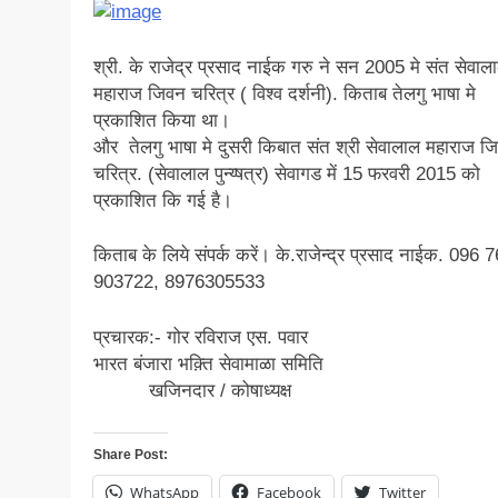
श्री. के राजेद्र प्रसाद नाईक गरु ने सन 2005 मे संत सेवाल
महाराज जिवन चरित्र ( विश्व दर्शनी). किताब तेलगु भाषा मे
प्रकाशित किया था।
और तेलगु भाषा मे दुसरी किबात संत श्री सेवालाल महाराज ज
चरित्र. (सेवालाल पुन्य्षत्र) सेवागड में 15 फरवरी 2015 को
प्रकाशित कि गई है।
किताब के लिये संपर्क करें। के.राजेन्द्र प्रसाद नाईक. 096 7
903722, 8976305533
प्रचारक:- गोर रविराज एस. पवार
भारत बंजारा भक़्ति सेवामाळा समिति
खजिनदार / कोषाध्यक्ष
Share Post:
WhatsApp
Facebook
Twitter