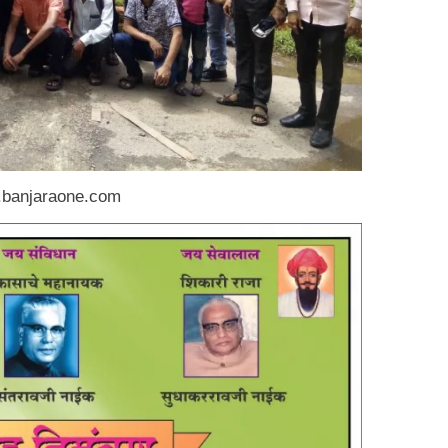
banjaraone.com