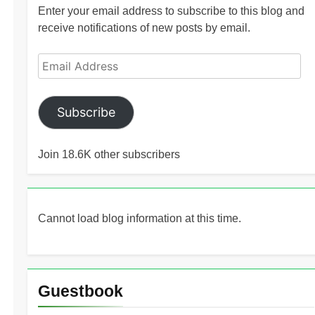
Enter your email address to subscribe to this blog and
receive notifications of new posts by email.
Email
Address
Subscribe
Join 18.6K other subscribers
Cannot load blog information at this time.
Guestbook