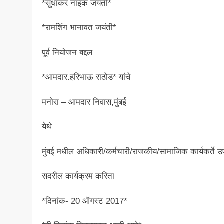
*सुधाकर नाईक जयंती*
*रामशिंग भानावत जयंती*
पूर्व नियोजन बद्दल
*आमदार.हरिभाऊ राठोड* यांचे
मनोरा – आमदार निवास,मुंबई
येथे
मुंबई मधील अधिकारी/कर्मचारी/राजकीय/सामाजिक कार्यकर्ते उप
सदरील कार्यक्रम करिता
*दिनांक- 20 ऑगस्ट 2017*