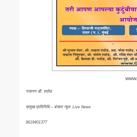
www.
गजानन डी. राठोड
प्रमुख प्रतिनिधि – बंजारा न्यूज Live News
9619401377