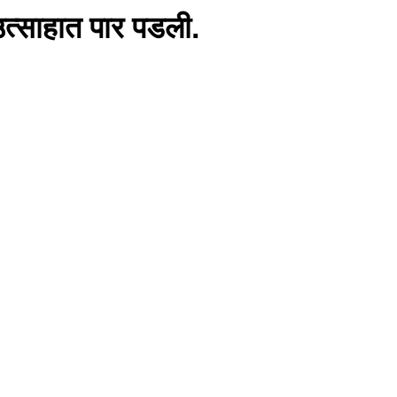
उत्साहात पार पडली.