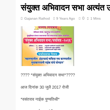
संयुक्त अभिवादन सभा अत्यंत 
5 Years Ago
0
Gajanan Rathod
9 Years Ago
1 Mins
???? *संयुक्त अभिवादन सभा*????
आज दिनांक 30 जुलै 2017 रोजी
*वसंतराव नाईक पुण्यतिथी*