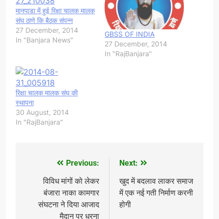
मानपाडा में हुई रिक्षा चालक मालक
संघ ठाणे कि बैठक संपन्न
27 December, 2014
GBSS OF INDIA
In "Banjara News"
27 December, 2014
In "RajBanjara"
रिक्षा चालक मालक संघ की
स्थापना
30 August, 2014
In "RajBanjara"
Previous:
Next:
Post
navigation
विविध मांगों को लेकर
खुद में बदलाव लाकर समाज
बंजारा नाका कामगार
में एक नई गती निर्माण करनी
संघटना ने दिया आजाद
होगी
मैदान पर धरना