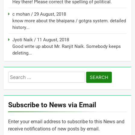
Hey there! Please correct the spelling of political.
c mohan
/
29 August, 2018
know more about the bhaipana / gotgra system. detailed
history...
Jyoti Naik
/
11 August, 2018
Good write up about Mr. Ranjit Naik. Somebody keeps
deleting...
Search
for:
Subscribe to News via Email
Enter your email address to subscribe to this News and
receive notifications of new posts by email.