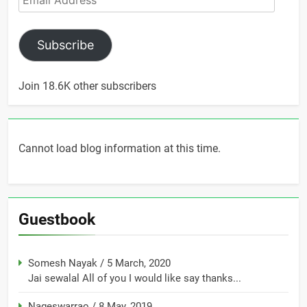
Address
Subscribe
Join 18.6K other subscribers
Cannot load blog information at this time.
Guestbook
Somesh Nayak
/
5 March, 2020
Jai sewalal All of you I would like say thanks...
Nageswarrao
/
8 May, 2019