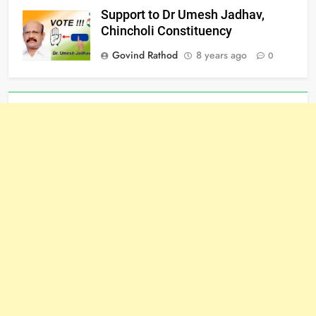
Support to Dr Umesh Jadhav,
Chincholi Constituency
Govind Rathod
8 years ago
0