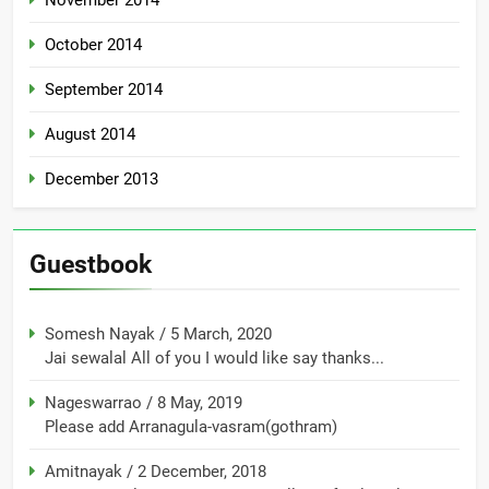
October 2014
September 2014
August 2014
December 2013
Guestbook
Somesh Nayak
/
5 March, 2020
Jai sewalal All of you I would like say thanks...
Nageswarrao
/
8 May, 2019
Please add Arranagula-vasram(gothram)
Amitnayak
/
2 December, 2018