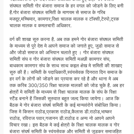
संघषल समिती गोर बंजारा समाज के हर वगल को जोडने के लिए बनी
है.गोर बंजारा संघषल समिती के माणयम से समाज के गरिब
मजदूर,मच्चिमार, कामगार,रिक्षा चालक मालक व टॉक्सी,टेरपो,ट्रक
चालक मालक व कमलचारी अधिकार.
वर्ग की शाखा सुरु करना है. अब तक हमने गोर बंजारा संघषल समिती
के माध्यम से पुरे देश मे आपने समाज को जगाते हुए, जुडो समाज से
और जोडो समाज को अभियान चलाते हुए । गोर बंजारा संघषल
समिती संघ व गोर बंजारा संघषल समिती मअछी कामगार संघ,
बाधकाम कामगार संघ के साथ साथ कइल क्षेख मे समिती की शाखाए
सुरु की है। समिती के पदाधिकारी,स्वंयसेवक दिनरात दिन समाज के
हर वर्ग के लोगों को जोडने का प्रयास कर रहे है और थाना मे अब
तक करिब 300/350 रिक्षा चालक मालकों को जोड चुके है. अब हर
क्षेत्रों मे समिती के माध्यम से रिक्षा चालक मालक के संघ के रिक्षा
स्टैंड बनाने है जिसकी सुरुवात बहूत जल्द किया जायेगा। आज कि
बैठक मे गोर बंजारा संघर्ष समिती के कई मान्यवंरोने संबोधित किया।
जिस मे किसन राठोड,प्रकाश राठोड,कैलास डी.राठोड,भाष्कर
राठोड, रविराज पवार,गजानन डी.राठोड व अन्य नो आपने आपने
विचार रखा। इस बैठक मे कई क्षेत्रो के रिक्षा चालक मालक व गोर
बंजारा संघर्ष समिती के स्वंयसेवक और समिती से जुडकर समाजहित