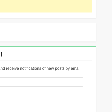
l
and receive notifications of new posts by email.