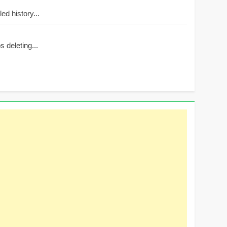
d history...
 deleting...