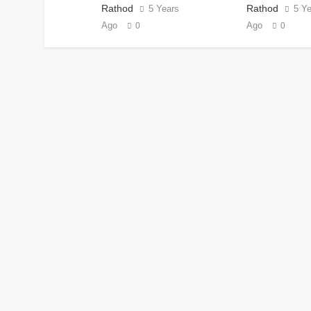
Rathod
Rathod
5 Years
5 Y
Ago
Ago
0
0