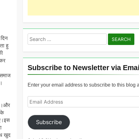
Search
ह दिन
for:
ता हु
की
चकर
Subscribe to Newsletter via Emai
े समाज
 ।
Enter your email address to subscribe to this blog 
Email
है।और
Address
के
ीए।इस
Subscribe
ा
ाथ खुद