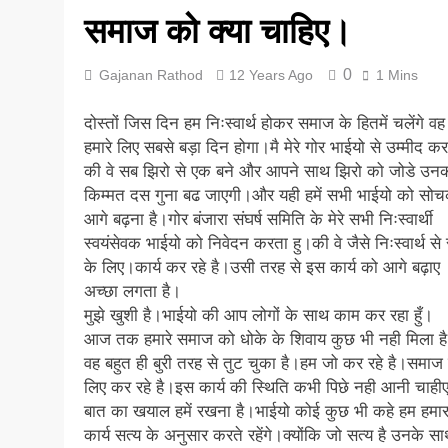
समाज को क्या चाहिए।
5 Years Ago
0
Gajanan Rathod
12 Years Ago
1 Mins
दोस्तों जिस दिन हम निःस्वार्थ होकर समाज के हितमें चलेंगे व
हमारे लिए सबसे बड़ा दिन होगा।मै मेरे गोर भाईयो से उम्मीद कर
की वे सब झिरो से एक बने और आपने साथ झिरो को जोडे उन
किम्मत दस गुना बढ जाएगी।और यही हमें सभी भाईयो को सो
आगे बढ़ना है।गोर बंजारा संघर्ष समिति के मेरे सभी निःस्वार्थी
स्वयंसेवक भाईयो को निवेदन करता हु।की वे जैसे निःस्वार्थ स
के लिए।कार्य कर रहे है।उसी तरह से इस कार्य को आगे बढ़ाए
अच्छा लगता है।
मुझे खुशी है।भाईयो की आप लोगों के साथ काम कर रहा हुँ।
आज तक हमारे समाज को धोके के शिवाय कुछ भी नही मिला 
वह बहुत ही बुरी तरह से तुट चुका है।हम जो कर रहे है।समाज 
लिए कर रहे है।इस कार्य की स्थिति कभी पिछे नही आनी चाह
बात का खयाल हमें रखना है।भाईयो कोई कुछ भी कहे हम हमार
कार्य सत्य के अनुसार करते रहेंगे।क्योंकि जो सत्य है उनके स