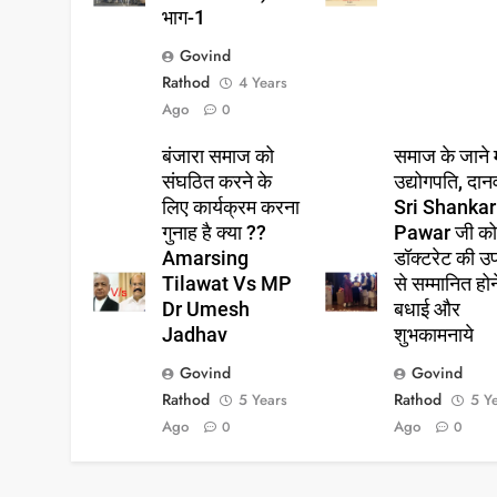
भाग-1
Govind
Rathod
4 Years
Ago
0
बंजारा समाज को
समाज के जाने 
संघठित करने के
उद्योगपति, दान
लिए कार्यक्रम करना
Sri Shankar
गुनाह है क्या ??
Pawar जी क
Amarsing
डॉक्टरेट की उ
Tilawat Vs MP
से सम्मानित हो
Dr Umesh
बधाई और
Jadhav
शुभकामनाये
Govind
Govind
Rathod
Rathod
5 Years
5 Y
Ago
Ago
0
0