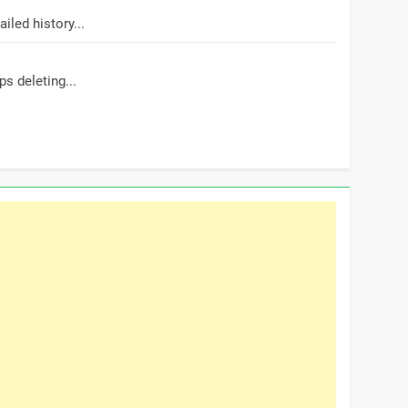
led history...
s deleting...