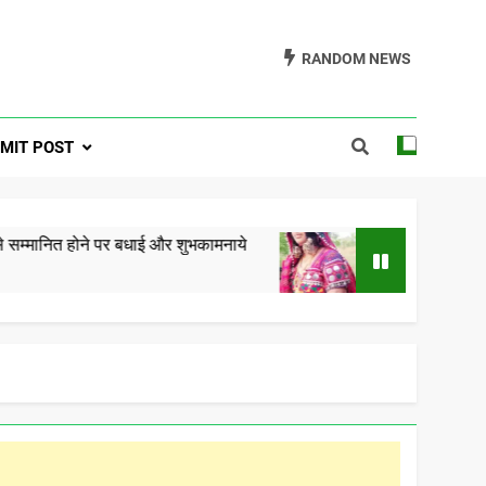
RANDOM NEWS
a One Formerly
MIT POST
ra.com
 पर बधाई और शुभकामनाये
गोरमाटी राम राम कछ – रामे ती का
5 Years Ago