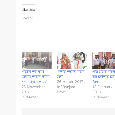
Like this:
Loading...
भारतीय सेवा नाका
“बंजारा समाजेर पोरीया
आल इंडिया बंजारा
कामगार संघटना मीटिंग
तारा”
संघ छतीसगढ इका
ठाणे येथे घेण्यात आली
26 March, 2017
बैठक
26 November,
In "Banjara
13 February,
2017
News"
2018
In "News"
In "News"