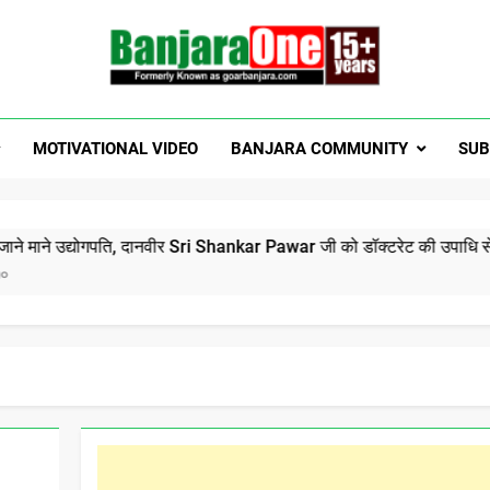
Welcome To Banjar
a News, Entertainment, Music Portal
MOTIVATIONAL VIDEO
BANJARA COMMUNITY
SUB
GoarBanja
गपति, दानवीर Sri Shankar Pawar जी को डॉक्टरेट की उपाधि से सम्मानित होने