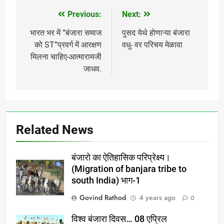
Previous:
Next:
Post
navigation
भारत भर में “बंजारा समाज
पुसद येथे होणाऱ्या बंजारा
को ST”प्रवर्ग में आरक्षण
वधु- वर परिचय मेळावा
मिलना चाहिए-आत्मारामजी
जाधव.
Related News
बंजारो का ऐतिहासिक परिप्रेक्ष्य।
(Migration of banjara tribe to
south India) भाग-1
Govind Rathod
4 years ago
0
विश्व बंजारा दिवस… 08 एप्रिल