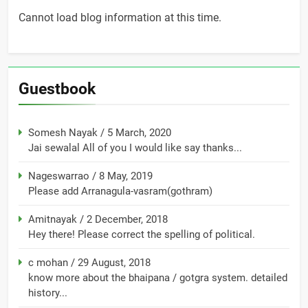
Cannot load blog information at this time.
Guestbook
Somesh Nayak
/
5 March, 2020
Jai sewalal All of you I would like say thanks...
Nageswarrao
/
8 May, 2019
Please add Arranagula-vasram(gothram)
Amitnayak
/
2 December, 2018
Hey there! Please correct the spelling of political.
c mohan
/
29 August, 2018
know more about the bhaipana / gotgra system. detailed
history...