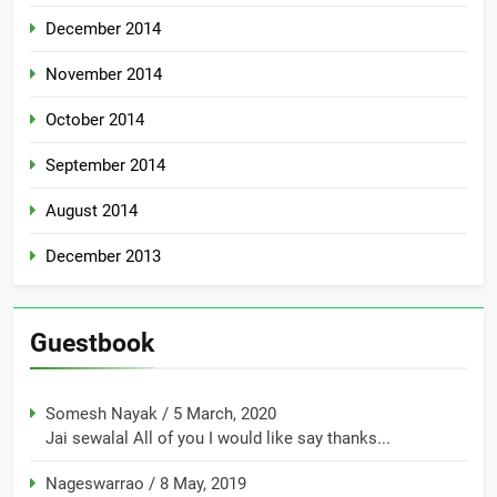
December 2014
November 2014
October 2014
September 2014
August 2014
December 2013
Guestbook
Somesh Nayak
/
5 March, 2020
Jai sewalal All of you I would like say thanks...
Nageswarrao
/
8 May, 2019