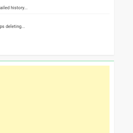
led history...
s deleting...