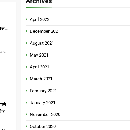
Archives
April 2022
दिवस…
December 2021
August 2021
ears
May 2021
April 2021
March 2021
February 2021
January 2021
माने
वीर
November 2020
ो
October 2020