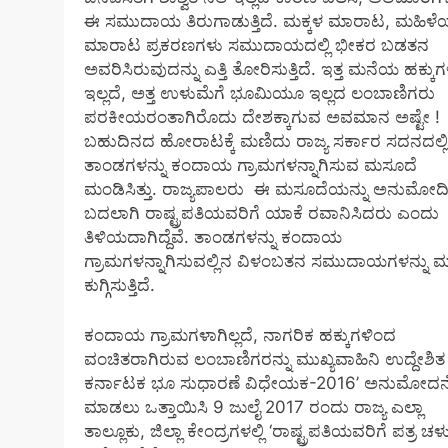
ಈ ಸಮುದಾಯ ತಿರುಗಾಡುತ್ತಿದೆ. ಮಕ್ಕಳ ಮಾರಾಟ, ಮಹಿಳ
ಮಾರಾಟ ಪ್ರಕರಣಗಳು ಸಮುದಾಯದಲ್ಲಿ ಭೀಕರ ಬಡತನ
ಅವರಿಸಿರುವುದನ್ನು ಎತ್ತಿ ತೋರಿಸುತ್ತಿದೆ. ಇತ್ತ ಮನೆಯ ಹಕ್ಕು
ಇಲ್ಲದೆ, ಅತ್ತ ಉಳುಮೆಗೆ ಭೂಮಿಯೂ ಇಲ್ಲದ ಲಂಬಾಣಿಗರು
ಪರಕೀಯರಂತಾಗಿರೊದು ದೇಶಕ್ಕಾಗುವ ಅವಮಾನ ಅಷ್ಟೇ !
ಬಹುದಿನದ ಹೋರಾಟಕ್ಕೆ ಮಣಿದು ರಾಜ್ಯ ಸರ್ಕಾರ ಸದನದಲ್ಲಿ
ತಾಂಡಗಳನ್ನು ಕಂದಾಯ ಗ್ರಾಮಗಳನ್ನಾಗಿಸುವ ಮಸೂದೆ
ಮಂಡಿಸಿತ್ತು. ರಾಜ್ಯಪಾಲರು ಈ ಮಸೂದೆಯನ್ನು ಅನುಮೋದ
ಬದಲಾಗಿ ರಾಷ್ಟ್ರಪತಿಯವರಿಗೆ ಯಾಕೆ ರವಾನಿಸಿದರು ಎಂದು
ತಿಳಿಯದಾಗಿದ್ದೆವೆ. ತಾಂಡಗಳನ್ನು ಕಂದಾಯ
ಗ್ರಾಮಗಳನ್ನಾಗಿಸುವಲ್ಲಿನ ವಿಳಂಬತನ ಸಮುದಾಯಗಳನ್ನು ಮತ್
ಕುಗ್ಗಿಸುತ್ತಿದೆ.
ಕಂದಾಯ ಗ್ರಾಮಗಳಾಗಿಲ್ಲದೆ, ನಾಗರಿಕ ಹಕ್ಕುಗಳಿಂದ
ವಂಚಿತರಾಗಿರುವ ಲಂಬಾಣಿಗರನ್ನು ಮುಖ್ಯವಾಹಿನಿ ಉದ್ದೇಶಿತ 
ಕರ್ನಾಟಕ ಭೂ ಸುಧಾರಣೆ ವಿಧೇಯಕ-2016’ ಅನುಮೋದನ
ಮಾಡಲು ಒತ್ತಾಯಿಸಿ 9 ಜುಲೈ 2017 ರಂದು ರಾಜ್ಯ ಎಲ್ಲಾ
ತಾಲ್ಲೂಕು, ಜಿಲ್ಲಾ ಕೇಂದ್ರಗಳಲ್ಲಿ ‘ರಾಷ್ಟ್ರಪತಿಯವರಿಗೆ ಪತ್ರ ಚಳ