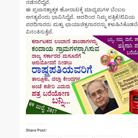
ನಡೆಸಲಿದ್ದೆವೆ.
ಈ ಪ್ರಜಾಸತ್ತಾತ್ಮಕ ಹೋರಾಟಕ್ಕೆ ಮಾಧ್ಯಮಗಳ ಬೆಂಬಲ
ಅಗತ್ಯವೆಂದು ಭಾವಿಸಿದ್ದೆವೆ. ಅದರಿಂದ ನಿಮ್ಮ ಪತ್ರಿಕೆ/ಟಿವಿಯ
ವರದಿಗಾರರು ಮತ್ತು ಛಾಯಾಚಿತ್ರಗಾರರನ್ನು ಕಳುಹಿಸಿಕೊಡಬ
ವಿನಂತಿಸುತ್ತೆವೆ.
Share Post: