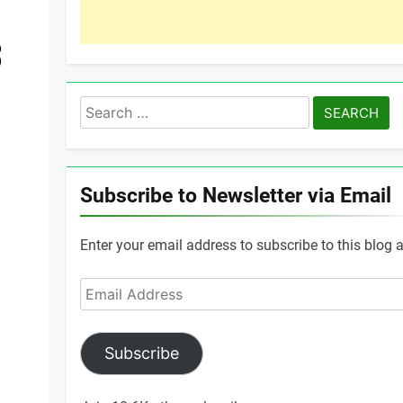
ವ
Search
for:
Subscribe to Newsletter via Email
Enter your email address to subscribe to this blog 
Email
Address
Subscribe