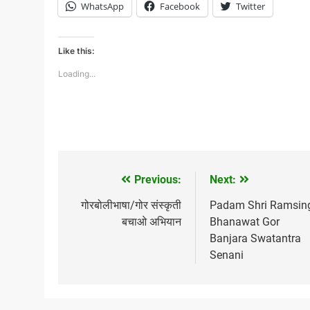
WhatsApp
Facebook
Twitter
Like this:
Loading...
Previous:
Next:
Post
navigation
गोरबोलीभाषा/गोर संस्कृती
Padam Shri Ramsin
बचाओ अभियान
Bhanawat Gor
Banjara Swatantra
Senani