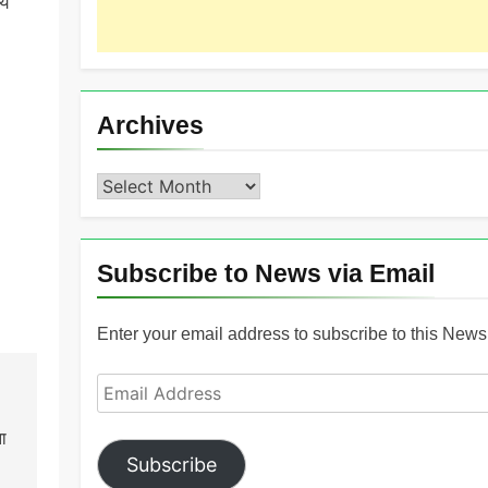
ये
Archives
Archives
Subscribe to News via Email
Enter your email address to subscribe to this News 
Email
Address
ा
Subscribe