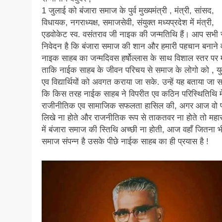
1 जुलाई को बंजारा समाज के पुर्व मुख्यमंत्री , मंत्री, सांसद,
विधायक, नगराध्यक्ष, समाजसेवी, संयुक्त मध्यप्रदेश में मंत्री,
एडवोकेट स्व. वसंतराव जी नाइक की जन्मतिथि हैं। आप सभी 
निवेदन है कि बंजारा समाज की शान और हमारी पहचान बनाने व
नाइक साहब का जन्मदिवस हर्षोल्लास के साथ विशाल स्तर पर 
ताकि नाईक साहब के जीवन परिचय से समाज के लोगो को , यु
एव विद्यार्थियों को अवगत कराया जा सके. उन्हें यह बताया जा 
कि किस तरह नाईक साहब ने विपरीत एव कठिन परिस्थितिथि मे
राजीनीतिक एव सामाजिक सफलता हासिल की, अगर आज वो प
लिखे ना होते और राजनीतिक रूप से ताकतवर ना होते तो महारा
में बंजारा समाज की स्तिथि अच्छी ना होती, आज वहाँ जितना भ
समाज संपन्न है उसके पीछे नाईक साहब का ही प्रयास है !