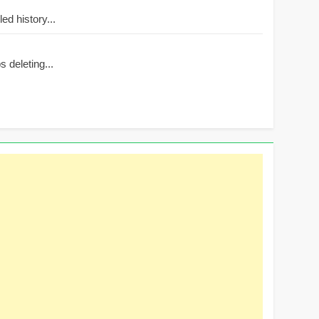
d history...
 deleting...