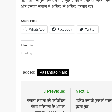
अतः आप से पुनः निवेदन है ई जुलाई को महानायक जयंती मना
और इसका समाज मे अधिक से अधिक प्रचार करे !
Share Post:
WhatsApp
Facebook
Twitter
Like this:
Loading...
Tagged:
Vasantrao Naik
Post
Previous:
Next:
navigation
बंजारा-लबाना की प्रतिष्ठित
“हरित क्रांती फुलली वसंत
बैठक हरियाणा के अंबाला
तुझ्या मुळे