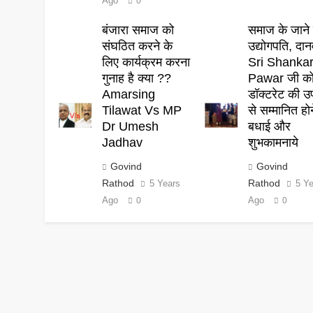
Ago
0
बंजारा समाज को
समाज के जाने 
संघठित करने के
उद्योगपति, दान
लिए कार्यक्रम करना
Sri Shanka
गुनाह है क्या ??
Pawar जी क
Amarsing
डॉक्टरेट की उ
Tilawat Vs MP
से सम्मानित हो
Dr Umesh
बधाई और
Jadhav
शुभकामनाये
Govind
Govind
Rathod
Rathod
5 Years
5 Y
Ago
Ago
0
0