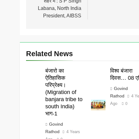
शहर में : S P Singh
Labana, North India
President, AIBSS
Related News
बंजारो का
विश्व बंजारा
ऐतिहासिक
दिवस… 08 एप
परिप्रेक्ष्य।
Govind
(Migration of
Rathod
4 Y
banjara tribe to
Ago
0
south India)
भाग-1
Govind
Rathod
4 Years