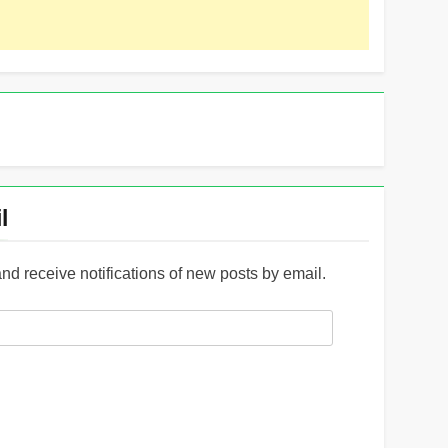
l
and receive notifications of new posts by email.