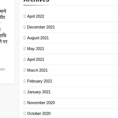
माने
April 2022
वीर
r
December 2021
ो
पाधि
August 2021
ने पर
May 2021
April 2021
ears
March 2021
February 2021
January 2021
November 2020
October 2020