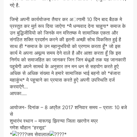
गऐ है.
जिन्हे अपनी कार्ययोजना तैयार कर अागामी 10 दिन बाद बैठक मे
प्रस्तुत कर मुर्त रूप दिया जाऐगा *मै धन्यवाद देना चाहूगा* समाज के
उन बुद्धिजीवियो को जिनके मन मस्तिष्क मे सामाजिक एकता और
संगठित शक्ति प्रदर्शन करने की इतनी अच्छी सोच विकसित हुई है
साथ ही *समाज के उन महानुभवियो को प्रणाम करता हूँ* जो इस
कार्य मे अपना अमूल्य समय देने वाले है और आशा करता हूँ कि इस
निर्णय को समाजहित का जानकर जिन जिन बंधूऔ तक यह जानकारी
पहूचेगी अपने सामर्थ के अनुसार तन मन धन से सहयोग करते हुऐ
अधिक से अधिक संख्या मे हमारे सामाजिक भाई बहनो को *बंजारा
महाकुंभ* मे पहूचाने का प्रयास करते हुऐ अपनी उपस्थिति दर्ज
करवाऐगे…
आपका….
आयोजन- दिनांक – 8 अप्रैल 2017 शनिवार समय – प्रात: 10 बजे
से
शुभारंभ स्थान – मारूगढ़ झिरन्या जिला खरगोन मप्र
गणेश चौहान “हरसूद”
*
जय सेवालाल
*