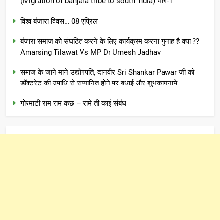
(Migration of banjara tribe to south India) भाग-1
विश्व बंजारा दिवस… 08 एप्रिल
बंजारा समाज को संघठित करने के लिए कार्यक्रम करना गुनाह है क्या ??
Amarsing Tilawat Vs MP Dr Umesh Jadhav
समाज के जाने माने उद्योगपति, दानवीर Sri Shankar Pawar जी को
डॉक्टरेट की उपाधि से सम्मानित होने पर बधाई और शुभकामनाये
गोरमाटी राम राम कछ – रामे ती काई संबंध