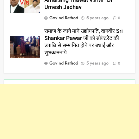
Amarsing Tilawat Vs MP Dr
Umesh Jadhav
Govind Rathod
5 years ago
0
समाज के जाने माने उद्योगपति, दानवीर Sri
Shankar Pawar जी को डॉक्टरेट की
उपाधि से सम्मानित होने पर बधाई और
शुभकामनाये
Govind Rathod
5 years ago
0