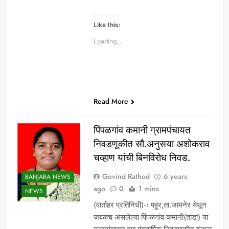
Like this:
Loading...
Read More
पिंपळगांव कमानी ग्रामपंचायत
निवडणूकीत सौ.अनुसया अशोकराव
चव्हाण यांची बिनविरोध निवड.
Govind Rathod
6 years
BANJARA NEWS
ago
0
1 mins
NEWS
(वार्ताहर प्रतिनिधी)-ः पहूर,ता.जामनेर येथून
जवळच असलेल्या पिंपळगांव कमानी(तांडा) या