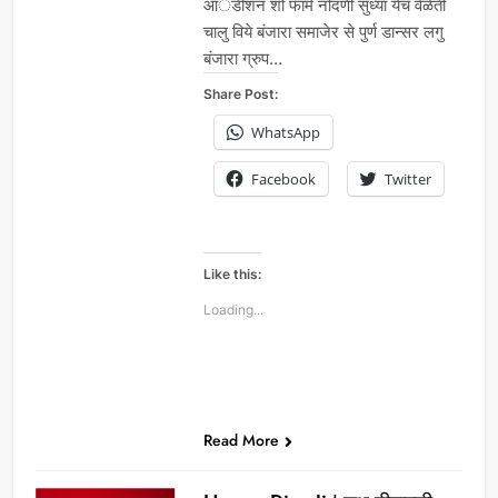
आॅडीशन शो फार्म नोंदणी सुध्या येच वेळेती
चालु विये बंजारा समाजेर से पुर्ण डान्सर लगु
बंजारा ग्रुप…
Share Post:
WhatsApp
Facebook
Twitter
Like this:
Loading...
Read More