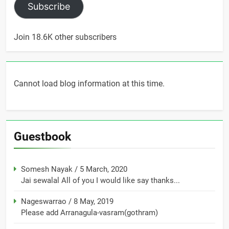
Subscribe
Join 18.6K other subscribers
Cannot load blog information at this time.
Guestbook
Somesh Nayak
/
5 March, 2020
Jai sewalal All of you I would like say thanks...
Nageswarrao
/
8 May, 2019
Please add Arranagula-vasram(gothram)