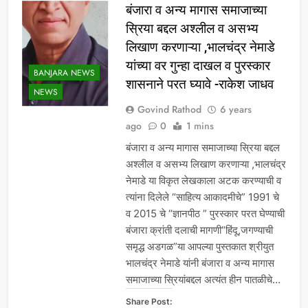
बंजारा व अन्य मागास समाजाच्या
स्रिया बद्दल अश्लील व असभ्य
लिखाण करणाऱ्या ,भालचंद्र नेमाडे
यांच्या वर गुन्हा दाखल व पुरस्कार
BANJARA NEWS
शासनाने परत घ्यावे -राकेश जाधव
NEWS
Govind Rathod
6 years
ago
0
1 mins
बंजारा व अन्य मागास समाजाच्या स्रिया बद्दल
अश्लील व असभ्य लिखाण करणाऱ्या ,भालचंद्र
नेमाडे या विकृत लेखकाला अटक करण्याची व
त्यांना दिलेले “साहित्य आकादमीचे” 1991 चे
व 2015 चे “ज्ञानपीठ ” पुरस्कार परत घेण्याची
बंजारा क्रांती दलाची मागणी“हिंदू,जगण्याची
समृद्ध अडगळ”या आपल्या पुस्तकात श्रीयुत
भालचंद्र नेमाडे यांनी बंजारा व अन्य मागास
समाजाच्या स्रियांबद्दल अत्यंत हीन पातळीचे…
Share Post: