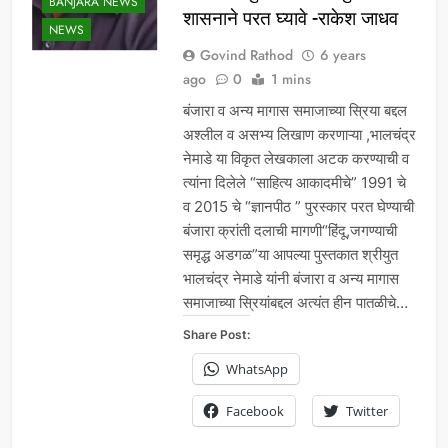
BANJARA NEWS
शासनाने परत घ्यावे -राकेश जाधव
NEWS
Govind Rathod
6 years
ago
0
1 mins
बंजारा व अन्य मागास समाजाच्या स्रिया बद्दल
अश्लील व असभ्य लिखाण करणाऱ्या ,भालचंद्र
नेमाडे या विकृत लेखकाला अटक करण्याची व
त्यांना दिलेले “साहित्य आकादमीचे” 1991 चे
व 2015 चे “ज्ञानपीठ ” पुरस्कार परत घेण्याची
बंजारा क्रांती दलाची मागणी“हिंदू,जगण्याची
समृद्ध अडगळ”या आपल्या पुस्तकात श्रीयुत
भालचंद्र नेमाडे यांनी बंजारा व अन्य मागास
समाजाच्या स्रियांबद्दल अत्यंत हीन पातळीचे…
Share Post:
WhatsApp
Facebook
Twitter