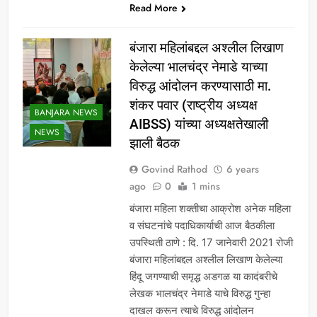
Read More
बंजारा महिलांबद्दल अश्लील लिखाण
केलेल्या भालचंद्र नेमाडे याच्या
विरुद्ध आंदोलन करण्यासाठी मा.
शंकर पवार (राष्ट्रीय अध्यक्ष
BANJARA NEWS
AIBSS) यांच्या अध्यक्षतेखाली
NEWS
झाली बैठक
Govind Rathod
6 years
ago
0
1 mins
बंजारा महिला शक्तीचा आक्रोश अनेक महिला
व संघटनांचे पदाधिकार्याची आज बैठकीला
उपस्थिती ठाणे : दि. 17 जानेवारी 2021 रोजी
बंजारा महिलांबद्दल अश्लील लिखाण केलेल्या
हिंदू जगण्याची समृद्ध अडगळ या कादंबरीचे
लेखक भालचंद्र नेमाडे याचे विरुद्ध गुन्हा
दाखल करून त्याचे विरुद्ध आंदोलन