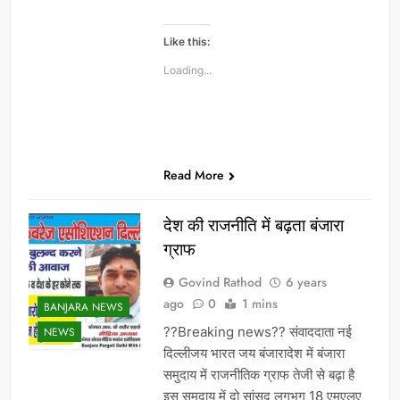
Like this:
Loading...
Read More
देश की राजनीति में बढ़ता बंजारा
ग्राफ
Govind Rathod
6 years
ago
0
1 mins
BANJARA NEWS
??Breaking news?? संवाददाता नई
NEWS
दिल्लीजय भारत जय बंजारादेश में बंजारा
समुदाय में राजनीतिक ग्राफ तेजी से बढ़ा है
इस समुदाय में दो सांसद लगभग 18 एमएलए