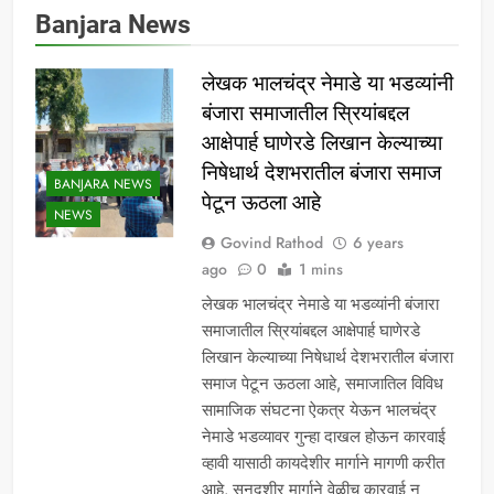
Banjara News
लेखक भालचंद्र नेमाडे या भडव्यांनी
बंजारा समाजातील स्रियांबद्दल
आक्षेपार्ह घाणेरडे लिखान केल्याच्या
निषेधार्थ देशभरातील बंजारा समाज
BANJARA NEWS
पेटून ऊठला आहे
NEWS
Govind Rathod
6 years
ago
0
1 mins
लेखक भालचंद्र नेमाडे या भडव्यांनी बंजारा
समाजातील स्रियांबद्दल आक्षेपार्ह घाणेरडे
लिखान केल्याच्या निषेधार्थ देशभरातील बंजारा
समाज पेटून ऊठला आहे, समाजातिल विविध
सामाजिक संघटना ऐकत्र येऊन भालचंद्र
नेमाडे भडव्यावर गुन्हा दाखल होऊन कारवाई
व्हावी यासाठी कायदेशीर मार्गाने मागणी करीत
आहे, सनदशीर मार्गाने वेळीच कारवाई न