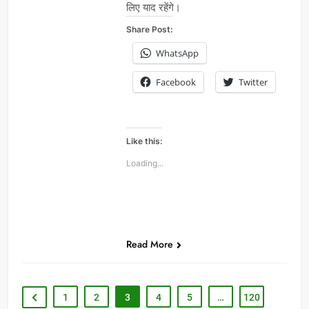
लिए याद रहेंगे।
Share Post:
WhatsApp
Facebook
Twitter
Like this:
Loading...
Read More
1
2
3
4
5
…
120