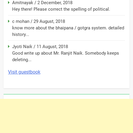
Amitnayak
/
2 December, 2018
Hey there! Please correct the spelling of political.
c mohan
/
29 August, 2018
know more about the bhaipana / gotgra system. detailed
history...
Jyoti Naik
/
11 August, 2018
Good write up about Mr. Ranjit Naik. Somebody keeps
deleting...
Visit guestbook