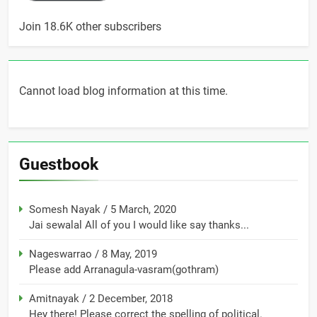
Join 18.6K other subscribers
Cannot load blog information at this time.
Guestbook
Somesh Nayak
/
5 March, 2020
Jai sewalal All of you I would like say thanks...
Nageswarrao
/
8 May, 2019
Please add Arranagula-vasram(gothram)
Amitnayak
/
2 December, 2018
Hey there! Please correct the spelling of political.