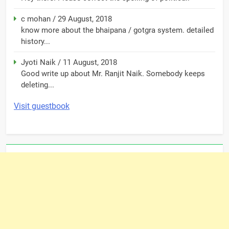
c mohan
/
29 August, 2018
know more about the bhaipana / gotgra system. detailed
history...
Jyoti Naik
/
11 August, 2018
Good write up about Mr. Ranjit Naik. Somebody keeps
deleting...
Visit guestbook