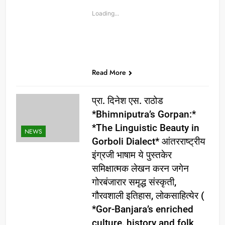
Loading...
Read More
प्रा. दिनेश एस. राठोड
*Bhimniputra’s Gorpan:*
*The Linguistic Beauty in
NEWS
Gorboli Dialect* आंतरराष्ट्रीय
इंग्रजी भाषाम ये पुस्तकेर
समिक्षात्मक लेखन करन जगेन
गोरबंजारार समृद्ध संस्कृती,
गौरवशाली इतिहास, लोकसाहित्येर (
*Gor-Banjara’s enriched
culture, history and folk