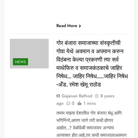
Read More
गोर बंजारा समाजाच्या संस्कृतीची
गोवा येथे अवमान व अपमान करुन
विठंबना केल्या प्रकरणी त्या सर्व
NEWS
माथेफिरु व समाजकंठकाचे जाहिर
निषेध… जाहिर निषेध…..जाहिर निषेध
-अँड. रमेश खेमू राठोड
Gajanan Rathod
8 years
ago
0
1 mins
तमाम माझ्या देशातील गोर बंजारा बंधू आणि
भगिनिंनो,आपण जागे तरी कधी होणार
आहोत…? वेळोवेळी समाजावर अन्याय
अत्याचार होत आहे,तर कधी समाजालाअवमान