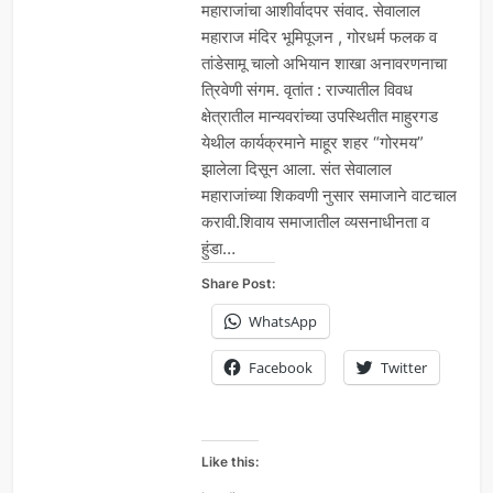
महाराजांचा आशीर्वादपर संवाद. सेवालाल
महाराज मंदिर भूमिपूजन , गोरधर्म फलक व
तांडेसामू चालो अभियान शाखा अनावरणनाचा
त्रिवेणी संगम. वृतांत : राज्यातील विवध
क्षेत्रातील मान्यवरांच्या उपस्थितीत माहुरगड
येथील कार्यक्रमाने माहूर शहर “गोरमय”
झालेला दिसून आला. संत सेवालाल
महाराजांच्या शिकवणी नुसार समाजाने वाटचाल
करावी.शिवाय समाजातील व्यसनाधीनता व
हुंडा…
Share Post:
WhatsApp
Facebook
Twitter
Like this: