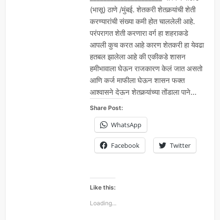
(भासू) ठाणे /मुंबई. शेतकरी शेतकर्‍यांची शेती
करण्यारांची संख्या कमी होत चाललेली आहे.
परंपरागत शेती करणारा वर्ग हा शहराकडे
आपली कुच करत आहे कारण शेतकरी हा येवढा
हतबल झालेला आहे की एकीकडे शासन
हमीभावाला घेऊन राजकारण केलं जात असतो
आणि कर्ज माफीला घेऊन शासन फक्त
आश्वासने देऊन शेतकर्‍यांच्या तोंडाला पाने…
Share Post:
WhatsApp
Facebook
Twitter
Like this:
Loading...