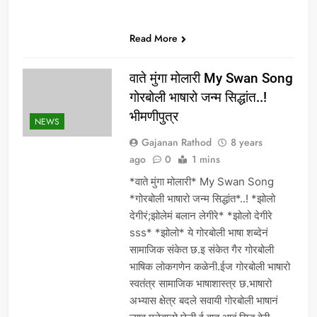
Read More
वाते मुंगा मोलारी My Swan Song
गोरबोली भाषारो जन्म सिद्धांत..!
भीमणीपुत्र
NEWS
Gajanan Rathod
8 years
ago
0
1 mins
*वाते मुंगा मोलारी* My Swan Song
*गोरबोली भाषारो जन्म सिद्धांत*..! *झोलो
देगीरं;झोलेमं बलान लेगीरे* *झोलो देगीरे
sss* *झोलो* ये गोरबोली भाषा शब्देनं
सामाजिक संकेत छ.इ संकेत गैर गोरबोली
भाषिक लोकगणेन कळेनी.ईज गोरबोली भाषारो
स्वतंत्र सामाजिक भाषाशास्त्र छ.भाषारो
अभ्यास क्षेत्र बदले सवायी गोरबोली भाषानं