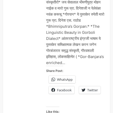
संस्कृतीरो* जय सेवालाल भीमणीपुत्र मोहन
नाईक व मारो गुरू प्रा. दिनेशजी न पेलेवंळा
नवंळ करूचू *गोरपान* ये पुस्तकेर रुपेती मारो
गुरू प्रा. दिनेश एस. राठोड
*Bhimniputra’s Gorpan:* *The
Linguistic Beauty in Gorboli
Dialect* आंतरराष्ट्रीय इंग्रजी भाषाम ये
पुस्तकेर समिक्षात्मक लेखन करन जगेन
गोरबंजारार समृद्ध संस्कृती, गौरवशाली
इतिहास, लोकसाहित्येर ( *Gor-Banjara’s
enriched…
Share Post:
WhatsApp
Facebook
Twitter
Like this: