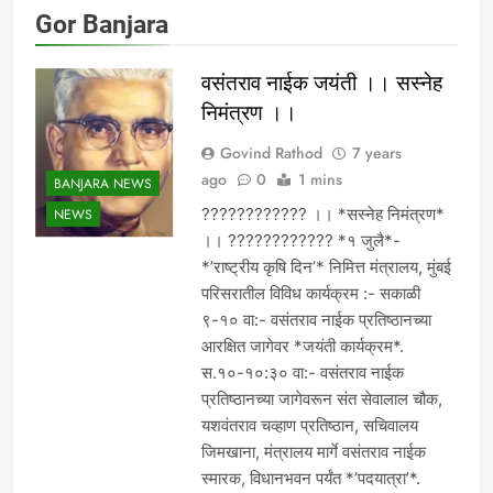
Gor Banjara
वसंतराव नाईक जयंती ।। सस्नेह
निमंत्रण ।।
Govind Rathod
7 years
ago
0
1 mins
BANJARA NEWS
???????????? ।। *सस्नेह निमंत्रण*
NEWS
।। ???????????? *१ जुलै*-
*’राष्ट्रीय कृषि दिन’* निमित्त मंत्रालय, मुंबई
परिसरातील विविध कार्यक्रम :- सकाळी
९-१० वा:- वसंतराव नाईक प्रतिष्ठानच्या
आरक्षित जागेवर *जयंती कार्यक्रम*.
स.१०-१०:३० वा:- वसंतराव नाईक
प्रतिष्ठानच्या जागेवरून संत सेवालाल चौक,
यशवंतराव चव्हाण प्रतिष्ठान, सचिवालय
जिमखाना, मंत्रालय मार्गे वसंतराव नाईक
स्मारक, विधानभवन पर्यंत *’पदयात्रा’*.