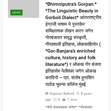
*Bhimniputra’s Gorpan:*
*The Linguistic Beauty in
NEWS
Gorboli Dialect* आंतरराष्ट्रीय
इंग्रजी भाषाम ये पुस्तकेर
समिक्षात्मक लेखन करन जगेन
गोरबंजारार समृद्ध संस्कृती,
गौरवशाली इतिहास, लोकसाहित्येर (
*Gor-Banjara’s enriched
culture, history and folk
literature*) र ओळख गोर बंजारा
इतिहासेम पेलीवंळा जगेन ओळख
करदिनो – प्रा. संतोष हुनासिंग
राठोड भुवन्स कॉलेज मुंबई
Gajanan Rathod
8 years
ago
0
1 mins
*वेगो जयजयकार जगेम* *गोरबंजारा