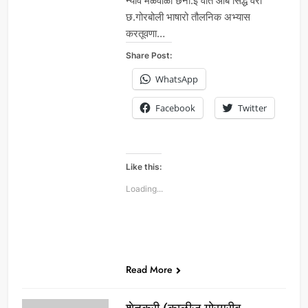
न्याव मळेवाळो छेनी.ई वात आबं सिद्ध वेरी
छ.गोरबोली भाषारो तौलनिक अभ्यास
करतूवणा…
Share Post:
WhatsApp
Facebook
Twitter
Like this:
Loading...
Read More