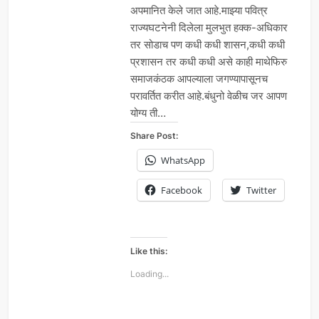
अपमानित केले जात आहे.माझ्या पवित्र
राज्यघटनेनी दिलेला मुलभुत हक्क-अधिकार
तर सोडाच पण कधी कधी शासन,कधी कधी
प्रशासन तर कधी कधी असे काही माथेफिरु
समाजकंठक आपल्याला जगण्यापासूनच
परावर्तित करीत आहे.बंधुनो वेळीच जर आपण
योग्य ती…
Share Post:
WhatsApp
Facebook
Twitter
Like this:
Loading...