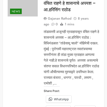
वंचित राहणे हे शासनाचे अपयश –
आ.हरिसिंग राठोड
NEWS
Gajanan Rathod
8 years
ago
0
1 mins
तांडावस्ती अजूनही प्रवाहापासून वंचित राहणे हे
शासनाचे अपयश – आ.हरिसिंग राठोड :
विधिमंडळात “तांडेसामू चालो” मोहिमेची दखल.
मुंबई : पुरोगामी महाराष्ट्रात स्वातंत्र्याच्या
सत्तरीनंतर ही तांडा मुख्य प्रवाहात आणल्या
गेले नाही.हे शासनाचे पूर्णतः अपयश असल्याचे
संतप्त सवाल विधानपरिषदेत आ.हरिसिंग राठोड
यांनी औचीत्याच्या मुद्द्याद्वारे उपस्थित केला.
राज्यात बंजारा , धनगर , पारधी , लमाण ,
रामोशी ,…
Share Post:
WhatsApp