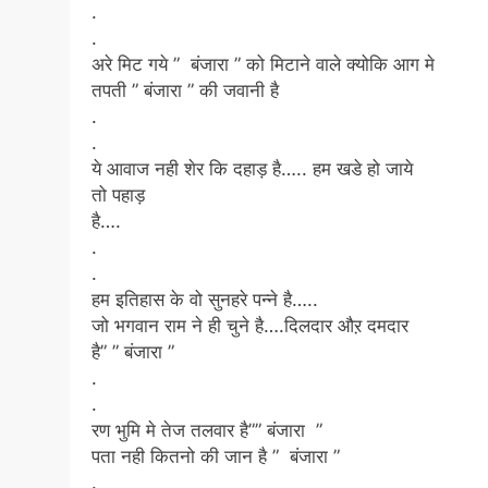
.
.
अरे मिट गये ” बंजारा ” को मिटाने वाले क्योकि आग मे
तपती ” बंजारा ” की जवानी है
.
.
ये आवाज नही शेर कि दहाड़ है….. हम खडे हो जाये
तो पहाड़
है….
.
.
हम इतिहास के वो सुनहरे पन्ने है…..
जो भगवान राम ने ही चुने है….दिलदार औऱ दमदार
है” ” बंजारा ”
.
.
रण भुमि मे तेज तलवार है”” बंजारा ”
पता नही कितनो की जान है ” बंजारा ”
.