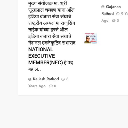
मुख्य संयोजक मा. श्री
Gajanan
सूखलाल चव्हाण याना आँल
Rathod
9 Y
इंडिया बंजारा सेवा संघाचे
Ago
0
राष्ट्रीय अध्यक्ष मा राजुसिंग
नाईक यांच्या हस्ते ऑल
इंडिया बंजारा सेवा संघाचे
नैशनल एक्जेकूटिव सभासद
NATIONAL
EXECUTIVE
MEMBER(NEC) हे पद
बहाल..
Kailash Rathod
8
Years Ago
0