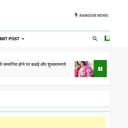
RANDOM NEWS
a One Formerly
MIT POST
ra.com
े पर बधाई और शुभकामनाये
गोरमाटी राम राम कछ – रामे ती क
5 Years Ago