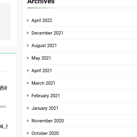
Archives
April 2022
December 2021
August 2021
May 2021
April 2021
March 2021
हीले
February 2021
ears
January 2021
November 2020
ं..!
October 2020