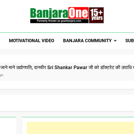
Welcome To Banjar
a News, Entertainment, Music Portal
MOTIVATIONAL VIDEO
BANJARA COMMUNITY
SUB
GoarBanja
ोगपति, दानवीर Sri Shankar Pawar जी को डॉक्टरेट की उपाधि से सम्मानित होन