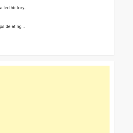
led history...
s deleting...