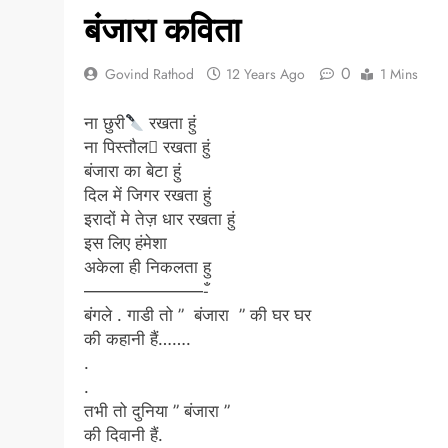
बंजारा कविता
0
Govind Rathod
12 Years Ago
1 Mins
ना छुरी
रखता हुं
ना पिस्तौल रखता हुं
बंजारा का बेटा हुं
दिल में जिगर रखता हुं
इरादों मे तेज़ धार रखता हुं
इस लिए हंमेशा
अकेला ही निकलता हु
———————-ँ
बंगले . गाडी तो ” बंजारा ” की घर घर
की कहानी हैं…….
.
.
तभी तो दुनिया ” बंजारा ”
की दिवानी हैं.