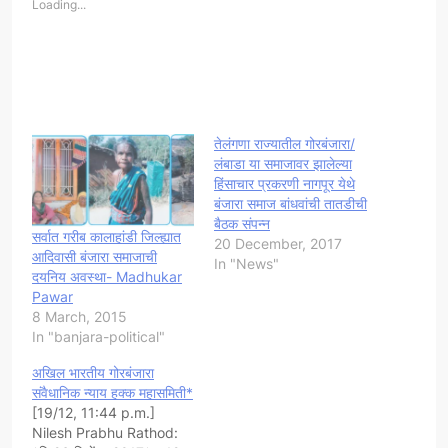
Loading...
तेलंगणा राज्यातील गोरबंजारा/
लंबाडा या समाजावर झालेल्या
हिंसाचार प्रकरणी नागपूर येथे
बंजारा समाज बांधवांची तातडीची
बैठक संपन्न
सर्वात गरीब कालाहांडी जिल्ह्यात
20 December, 2017
आदिवासी बंजारा समाजाची
In "News"
दयनिय अवस्था- Madhukar
Pawar
8 March, 2015
In "banjara-political"
अखिल भारतीय गोरबंजारा
संवैधानिक न्याय हक्क महासमिती*
[19/12, 11:44 p.m.]
Nilesh Prabhu Rathod: