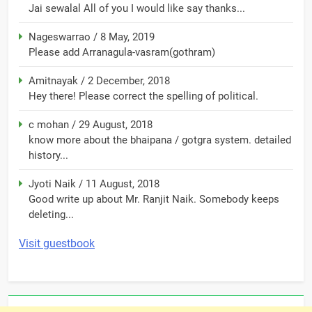
Jai sewalal All of you I would like say thanks...
Nageswarrao
/
8 May, 2019
Please add Arranagula-vasram(gothram)
Amitnayak
/
2 December, 2018
Hey there! Please correct the spelling of political.
c mohan
/
29 August, 2018
know more about the bhaipana / gotgra system. detailed
history...
Jyoti Naik
/
11 August, 2018
Good write up about Mr. Ranjit Naik. Somebody keeps
deleting...
Visit guestbook