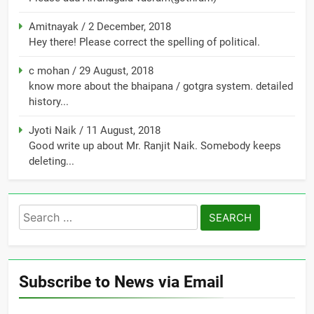
Amitnayak
/
2 December, 2018
Hey there! Please correct the spelling of political.
c mohan
/
29 August, 2018
know more about the bhaipana / gotgra system. detailed
history...
Jyoti Naik
/
11 August, 2018
Good write up about Mr. Ranjit Naik. Somebody keeps
deleting...
Search
for:
Subscribe to News via Email