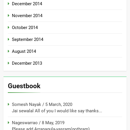
December 2014
November 2014
October 2014
September 2014
August 2014
December 2013
Guestbook
Somesh Nayak
/
5 March, 2020
Jai sewalal All of you I would like say thanks...
Nageswarrao
/
8 May, 2019
Please add Arranagula-vasram(gothram)