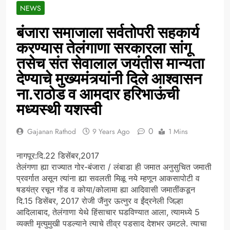
NEWS
बंजारा समाजाला सर्वतोपरी सहकार्य
करण्यास तेलंगाणा सरकारला सांगू
तसेच संत सेवालाल जयंतीस मान्यता
देण्याचे मुख्यमंत्र्यांनी दिले आश्वासन
ना.राठोड व आमदार हरिभाऊंची
मध्यस्थी यशस्वी
0
Gajanan Rathod
9 Years Ago
1 Mins
नागपूर:दि.22 डिसेंबर,2017
तेलंगणा ह्या राज्यात गोर-बंजारा / लंबाडा ही जमात अनुसुचित जमाती
प्रवर्गात असून त्यांना ह्या सवलती मिळू नये म्हणून आकसापोटी व
षडयंत्र रचून गोंड व कोया/कोलामा ह्या आदिवासी जमातींकडून
दि.15 डिसेंबर, 2017 रोजी जैंनुर ऊत्नुर व ईंद्रनेली जिल्हा
आदिलाबाद, तेलंगाणा येथे हिंसाचार घडविण्यात आला, त्यामध्ये 5
व्यक्ती मृत्युमुखी पडल्याने त्याचे तीव्र पडसाद देशभर उमटले. त्याचा