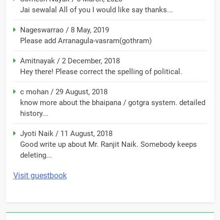
Jai sewalal All of you I would like say thanks...
Nageswarrao
/
8 May, 2019
Please add Arranagula-vasram(gothram)
Amitnayak
/
2 December, 2018
Hey there! Please correct the spelling of political.
c mohan
/
29 August, 2018
know more about the bhaipana / gotgra system. detailed
history...
Jyoti Naik
/
11 August, 2018
Good write up about Mr. Ranjit Naik. Somebody keeps
deleting...
Visit guestbook