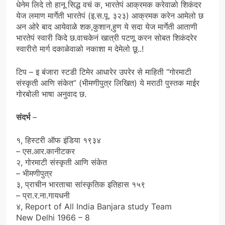
धेनेम लिदे तो हानू सिद्ध वचं क, भारतेपं आक्रमक करेवाळो शिकंदर
येज लमाण मार्गेती भारतेपं (इ.स.पू. ३२३) आक्रमक करेन आमेलो छ
अन ओरे बाद आयेवाळे शक,कुशान,हुण ये सदा येज मार्गेती आताणी
भारतेपं स्वारी किदे छ.वाचकेनं खात्री पटणू करन सोबत शिकंदरेर
स्वारीरो मार्ग दकाळेवाळो नकाशा म देमेलो छू..!
टिप – इ बंजारा स्टडी टिमेर आधारेर उपरेर से माहिती “गोरमाटी
संस्कृती आणि संकेत” (भीमणीपुत्र लिखित) ये मराठी पुस्तक माईर
गोरबोली भाषा अनुवाद छ.
संदर्भ
–
१, हिस्टरी ऑफ इंडिया १९३४
– एस.आर.कानीटकर
२, गोरमाटी संस्कृती आणि संकेत
– भीमणीपुत्र
३, प्राचीन भारताचा सांस्कृतिक इतिहास १५९
– प्रा.र.ना.गायधनी
४, Report of All India Banjara study Team
New Delhi 1966 – 8