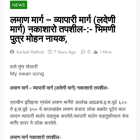
NEWS
लमाण मार्ग – व्यापारी मार्ग (लदेणी
मार्ग) नकाशारो तपशील-:- भिमणी
पुत्र मोहन नायक,
0
Kailash Rathod
7 Years Ago
1 Mins
वाते मुंगा मोलारी
My swan song
लमाण मार्ग – व्यापारी मार्ग (लदेणी मार्ग) नकाशारो तपशील-
प्राचीन इतिहास ग्रंथेमं लमाण मार्गेरो उल्लेख आढळचं.इ.स.पूर्व ६००
ते इ.स.पूर्व ३५० ये कालखंडेम लमाण बंजारा लोक बळदेर पूटेपं माल
लादन व्यापारी मालेर वाहतुक करतेते.व्यापारी मालेर वाहतुकीसारु येज
मार्गेर वापर ये लोक करतेते.
लमाण मार्ग नकाशारो तपशील-