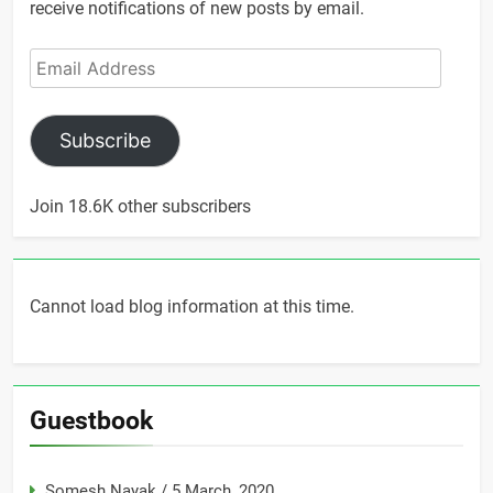
receive notifications of new posts by email.
Email
Address
Subscribe
Join 18.6K other subscribers
Cannot load blog information at this time.
Guestbook
Somesh Nayak
/
5 March, 2020