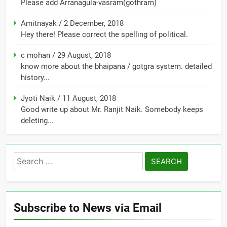
Please add Arranagula-vasram(gothram)
Amitnayak
/
2 December, 2018
Hey there! Please correct the spelling of political.
c mohan
/
29 August, 2018
know more about the bhaipana / gotgra system. detailed
history...
Jyoti Naik
/
11 August, 2018
Good write up about Mr. Ranjit Naik. Somebody keeps
deleting...
Search
for:
Subscribe to News via Email