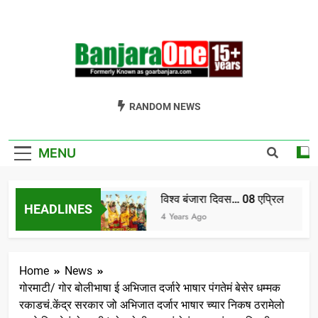
Skip
to
content
Welcome To
Gor Banjara News, Entertainment, Music Portal
RANDOM NEWS
Banjara One
Formerly
MENU
GoarBanjara.com
विश्व बंजारा दिवस… 08 एप्रिल
HEADLINES
dia) भाग-1
4 Years Ago
Home
News
गोरमाटी/ गोर बोलीभाषा ई अभिजात दर्जारे भाषार पंगतेमं बेसेर धम्मक
रकाडचं.केंद्र सरकार जो अभिजात दर्जार भाषार च्यार निकष ठरामेलो