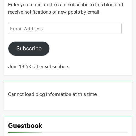
Enter your email address to subscribe to this blog and
receive notifications of new posts by email.
Email
Address
Subscribe
Join 18.6K other subscribers
Cannot load blog information at this time.
Guestbook