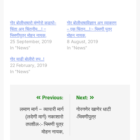
गोर बोलीभाषारो मंण्णेरो कडापो-
गोर बोलीभाषाविज्ञान अन व्याकरण
चिंता अन चिंतनीय…! –
– एक चिंतन…!:- भिमणी पुत्र
भिमणीपुत्र मोहन नायक,
मोहन नायक,
25 September, 2019
8 August, 2019
In "News"
In "News"
गोर याडी बोलीरो रुप..!
22 February, 2019
In "News"
Previous:
Next:
Post
navigation
लमाण मार्ग – व्यापारी मार्ग
गोरगणेर खाणेर धाटी
(लदेणी मार्ग) नकाशारो
-भिमणीपुत्र
तपशील-:- भिमणी पुत्र
मोहन नायक,