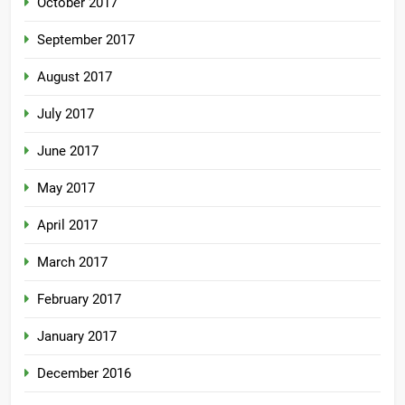
October 2017
September 2017
August 2017
July 2017
June 2017
May 2017
April 2017
March 2017
February 2017
January 2017
December 2016