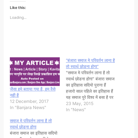
Like this:
Loading...
“बंजारा समाज मे परिवर्तन लाना है
तो स्वार्थ छोडना होगा”
"समाज मे परिवर्तन लाना है तो
स्वार्थ छोडना होगा" बंजारा समाज
का इतिहास सदियो पुराना हैं
जैसा हमे बताया गया है, हम वैसे
हजारो साल पहिले का इतिहास हैं
नही है
यह समाज पुरे विश्व में बसा है पर
12 December, 2017
आज तक एकता के साथ सामने
23 May, 2015
In "Banjara News"
नही आया हैं | इस बात को मेरे
In "News"
समाज के सारे भाई बहन
समाज मे परिवर्तन लाना है तो
बुद्धजिवी…
स्वार्थ छोडना होगा
बंजारा समाज का इतिहास सदियो