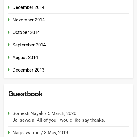
December 2014
November 2014
October 2014
September 2014
August 2014
December 2013
Guestbook
Somesh Nayak
/
5 March, 2020
Jai sewalal All of you I would like say thanks...
Nageswarrao
/
8 May, 2019