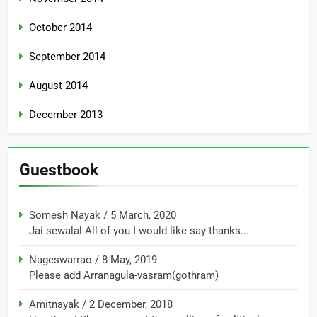
October 2014
September 2014
August 2014
December 2013
Guestbook
Somesh Nayak
/
5 March, 2020
Jai sewalal All of you I would like say thanks...
Nageswarrao
/
8 May, 2019
Please add Arranagula-vasram(gothram)
Amitnayak
/
2 December, 2018