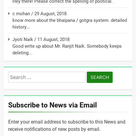
Hey there! Please correct the spelling of political.
c mohan
/
29 August, 2018
know more about the bhaipana / gotgra system. detailed
history...
Jyoti Naik
/
11 August, 2018
Good write up about Mr. Ranjit Naik. Somebody keeps
deleting...
Search
for:
Subscribe to News via Email
Enter your email address to subscribe to this News and
receive notifications of new posts by email.