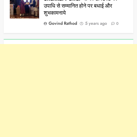
उपाधि से सम्मानित होने पर बधाई और
शुभकामनाये
Govind Rathod
5 years ago
0