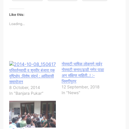
Like this:
Loading...
गोरमाटी भाषिक लोकगणे माईर
गोरमाटी सनार/ढाडी गणेर पाडा
परिवर्तनवादी व शूरवीर बंजारा एक
अन संक्षिप्त माहिती..! :-
दृष्टिक्षेप :विशेष संदर्भ : आदिवासी
भिमणीपुत्र
समायोजन
12 September, 2018
8 October, 2014
In "News"
In "Banjara Pukar"