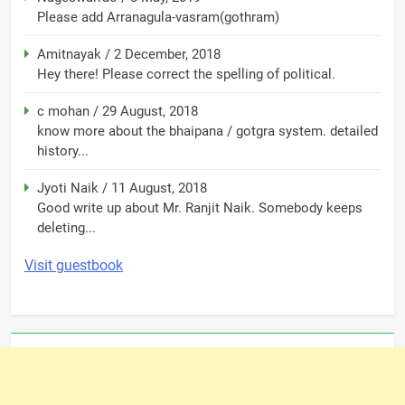
Please add Arranagula-vasram(gothram)
Amitnayak
/
2 December, 2018
Hey there! Please correct the spelling of political.
c mohan
/
29 August, 2018
know more about the bhaipana / gotgra system. detailed
history...
Jyoti Naik
/
11 August, 2018
Good write up about Mr. Ranjit Naik. Somebody keeps
deleting...
Visit guestbook