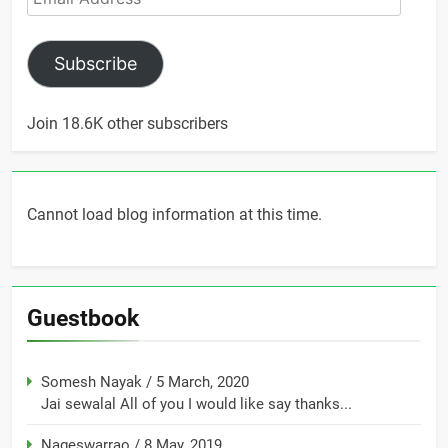
Address
Subscribe
Join 18.6K other subscribers
Cannot load blog information at this time.
Guestbook
Somesh Nayak
/
5 March, 2020
Jai sewalal All of you I would like say thanks...
Nageswarrao
/
8 May, 2019