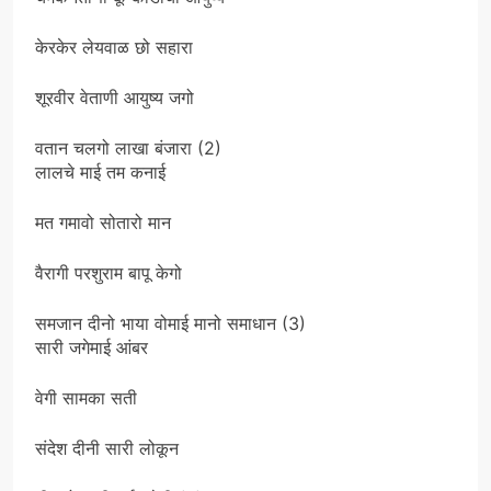
केरकेर लेयवाळ छो सहारा
शूरवीर वेताणी आयुष्य जगो
वतान चलगो लाखा बंजारा (2)
लालचे माई तम कनाई
मत गमावो सोतारो मान
वैरागी परशुराम बापू केगो
समजान दीनो भाया वोमाई मानो समाधान (3)
सारी जगेमाई आंबर
वेगी सामका सती
संदेश दीनी सारी लोकून