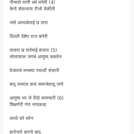
नीभावो पत्नी धर्म मनेती (4)
केगो सेवाभाया रीजो येकीती
जसे आभाळेमाई छ तारा
दिल्ली देशेप राज करेरी
ताकत छ तारेमाई बंजारा (5)
सोतासारू जगचं आयुष्य चकवेन
वेजावचं मनक्या स्वार्थी संसारी
बापू रामराव कचं समाजेवासू जगो
आयुष्य भर जे रीदो बरमचारी (6)
शिक्षणेरी गंगा नायकडा
लायो घरे घरेन
हारोभरो करगो बापू