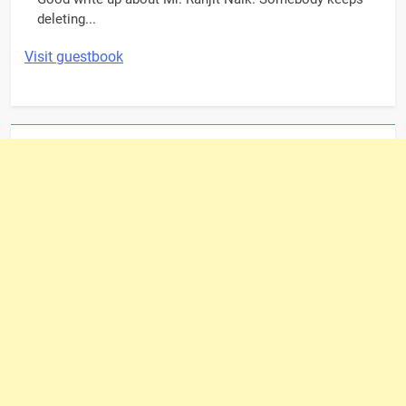
deleting...
Visit guestbook