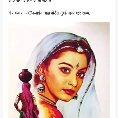
सौजन्य:गोर कैलास डी राठोड
गोर बंजारा आॅनलाईन न्यूज़ पोर्टल मुंबई महाराष्ट्र राज्य,