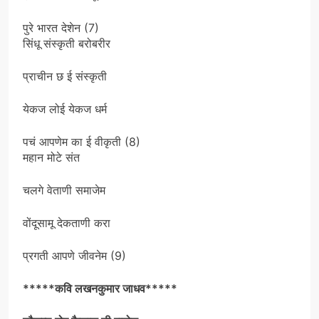
पुरे भारत देशेन (7)
सिंधू संस्कृती बरोबरीर
प्राचीन छ ई संस्कृती
येकज लोई येकज धर्म
पचं आपणेम का ई वीकृती (8)
महान मोटे संत
चलगे वेताणी समाजेम
वोंदूसामू देकताणी करा
प्रगती आपणे जीवनेम (9)
*****कवि लखनकुमार जाधव*****