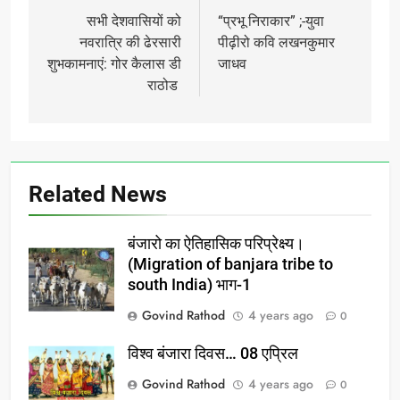
navigation
सभी देशवासियों को
“प्रभू निराकार” ;-युवा
नवरात्रि की ढेरसारी
पीढ़ीरो कवि लखनकुमार
शुभकामनाएं: गोर कैलास डी
जाधव
राठोड
Related News
बंजारो का ऐतिहासिक परिप्रेक्ष्य।
(Migration of banjara tribe to
south India) भाग-1
Govind Rathod
4 years ago
0
विश्व बंजारा दिवस… 08 एप्रिल
Govind Rathod
4 years ago
0