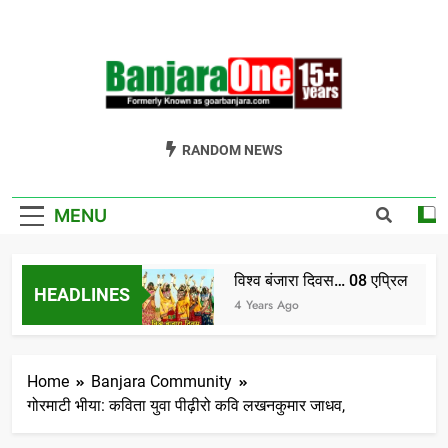
Skip
to
content
Welcome To
Gor Banjara News, Entertainment, Music Portal
RANDOM NEWS
Banjara One
Formerly
MENU
GoarBanjara.com
विश्व बंजारा दिवस… 08 एप्रिल
HEADLINES
India) भाग-1
4 Years Ago
Home
Banjara Community
गोरमाटी भीया: कविता युवा पीढ़ीरो कवि लखनकुमार जाधव,