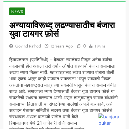
NEWS
अन्यायाविरूध्द लढण्यासाठीच बंजारा
युवा टायगर फ़ोर्स
0
Govind Rathod
12 Years Ago
1 Mins
हिमायतनगर (प्रतिनिधी) – देशाला स्वातंत्र्य मिळून अनेक वर्षाचा
कालावधी होत असला तरी दर्या- खोर्यात राहणार्या बंजारा समाजाला
अद्याप न्याय मिळत नाही. महाराष्ट्रासह सर्वच राज्यात बंजारा बोली
भाषा एकच असून काही राज्यात समाजाला भरपुर सवलती मिळत
असतांना महाराष्ट्रात मात्र त्या सवलती पासुन बंजारा समाज वंचीत
राहत आहे. समाजाला न्याय देण्यासाठी बंजारा युवा टायगर फोर्स या
संघटनेची स्थपना करण्यात आली असून तालुक्यातुन समाज बांधवांनी
समाजाच्या हितासाठी या संघटनेच्या पाठीशी आपले बळ द्यावे, असे
आवाहन पंचायत समितीचे सदस्य तथा बंजारा युवा टागयर फोर्सचे
संस्थापक अध्यक्ष बालाजी राठोड यांनी केले.
हिमायतनगर येथे 21 जानेवारी रोजी समाज