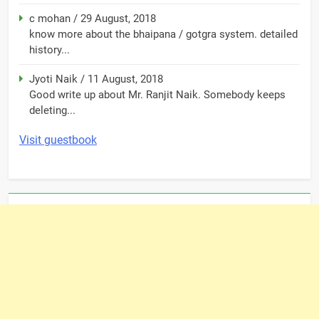
c mohan
/
29 August, 2018
know more about the bhaipana / gotgra system. detailed
history...
Jyoti Naik
/
11 August, 2018
Good write up about Mr. Ranjit Naik. Somebody keeps
deleting...
Visit guestbook