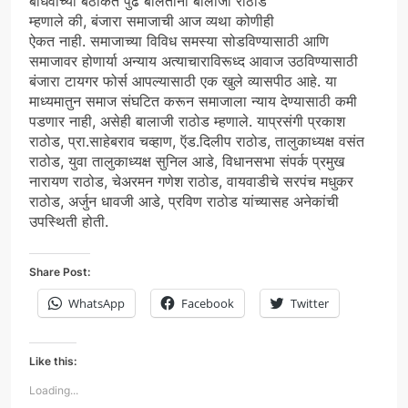
बांधवांच्या बैठकित पुढे बोलतांना बालाजी राठोड
म्हणाले की, बंजारा समाजाची आज व्यथा कोणीही
ऐकत नाही. समाजाच्या विविध समस्या सोडविण्यासाठी आणि
समाजावर होणार्या अन्याय अत्याचाराविरूध्द आवाज उठविण्यासाठी
बंजारा टायगर फोर्स आपल्यासाठी एक खुले व्यासपीठ आहे. या
माध्यमातुन समाज संघटित करून समाजाला न्याय देण्यासाठी कमी
पडणार नाही, असेही बालाजी राठोड म्हणाले. याप्रसंगी प्रकाश
राठोड, प्रा.साहेबराव चव्हाण, ऍड.दिलीप राठोड, तालुकाध्यक्ष वसंत
राठोड, युवा तालुकाध्यक्ष सुनिल आडे, विधानसभा संपर्क प्रमुख
नारायण राठोड, चेअरमन गणेश राठोड, वायवाडीचे सरपंच मधुकर
राठोड, अर्जुन धावजी आडे, प्रविण राठोड यांच्यासह अनेकांची
उपस्थिती होती.
Share Post:
WhatsApp
Facebook
Twitter
Like this:
Loading...