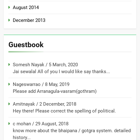
August 2014
December 2013
Guestbook
Somesh Nayak
/
5 March, 2020
Jai sewalal All of you I would like say thanks...
Nageswarrao
/
8 May, 2019
Please add Arranagula-vasram(gothram)
Amitnayak
/
2 December, 2018
Hey there! Please correct the spelling of political.
c mohan
/
29 August, 2018
know more about the bhaipana / gotgra system. detailed
history...