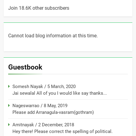
Join 18.6K other subscribers
Cannot load blog information at this time.
Guestbook
Somesh Nayak
/
5 March, 2020
Jai sewalal All of you I would like say thanks...
Nageswarrao
/
8 May, 2019
Please add Arranagula-vasram(gothram)
Amitnayak
/
2 December, 2018
Hey there! Please correct the spelling of political.