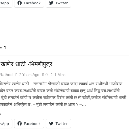
tsApp
Facebook
Twitter
e
 खाणेर धाटी -भिमणीपुत्र
 Rathod
7 Years Ago
0
1 Mins
गणेर खाणेर धाटी – तलगाणेमं गोरमाटी चावळ जादा खावचं अन रांधीरुधी भाजीवासं
्देर वापर करचं.लक्षार्थेती चावळ कतो रांधोरुंधायी चावळ हानू अर्थ सिद्ध वचं.लक्षार्थेती
मूंडो लगाडेनं कांयी छ कतोज चवीसारू विशेष कांयी छ तो खोडी;कतोज रांधीरुंधायी भाजी
 व्यवहारेनं अभिप्रेत छ. – मुंडो लगाडेनं कांयी छ आज ? –…
:
tsApp
Facebook
Twitter