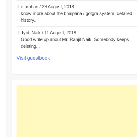
c mohan
/
29 August, 2018
know more about the bhaipana / gotgra system. detailed
history...
Jyoti Naik
/
11 August, 2018
Good write up about Mr. Ranjit Naik. Somebody keeps
deleting...
Visit guestbook