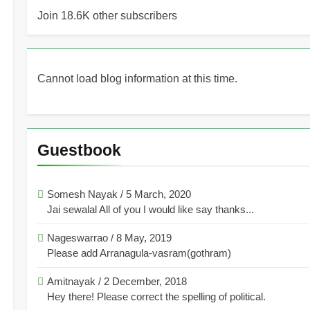
Join 18.6K other subscribers
Cannot load blog information at this time.
Guestbook
Somesh Nayak
/
5 March, 2020
Jai sewalal All of you I would like say thanks...
Nageswarrao
/
8 May, 2019
Please add Arranagula-vasram(gothram)
Amitnayak
/
2 December, 2018
Hey there! Please correct the spelling of political.