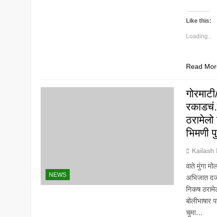
Like this:
Loading...
Read Mor
गोरमाटी/
रकाडचं.
ठरामेलो
भिमणी प
Kailash
वाते मुंगा 
NEWS
अभिजात दर्ज
निकष ठरामेल
बोलीभाषार 
चुमा…