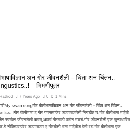
ीभाषाविज्ञान अन गोर जीवनशैली – चिंता अन चिंतन..
ngustics..! – भिमणीपुत्र
 Rathod
7 Years Ago
0
1 Mins
मोलारीMy swan songगोर बोलीभाषाविज्ञान अन गोर जीवनशैली – चिंता अन चिंतन..
stics..!गोर बोलीभाषा इ गोर गणसमाजेर जडणघडणेती निगडीत छ.गोर बोलीभाषा माईती
र स्वतंत्र जीवनशैली वाचतू आवचं,गोरमाटी वाचेन मळचं.गोर जीवनशैली एक मूल्याधारित
 छ.ये नीतिव्यवहारेर जडणघडण इ गोरबोली भाषा माईतीज वेती रचं.गोर बोलीभाषा एक