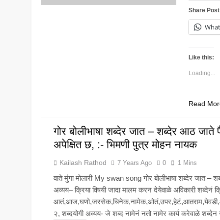
Share Post
Wha
Like this:
Loading...
Read Mor
गोर बोलीभाषा शब्देर जात – शब्देर आठ जाते
अपेक्षित छ, :- भिमणी पुत्र मोहन नायक
Kailash Rathod
7 Years Ago
0
1 Mins
वाते मुंगा मोलारी My swan song गोर बोलीभाषा शब्देर जात – शब्
अव्यय– क्रिया विषयी जादा मालम करन देयेवाळे अविकारी शब्देनं क
आतं,आज,घणो,जरसेक,चिनेक,नामेक,ओतं,उपर,हेटं,आतराम,येवडी
२, शब्दयोगी अव्यय- जे शब्द नामेनं नतो नामेर कार्य करेवाळे शब्
NEWS