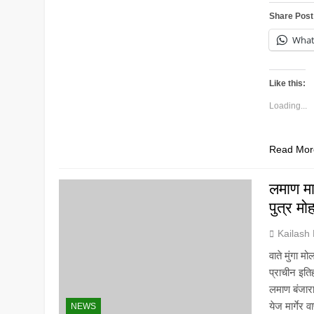
Share Post
Wha
Like this:
Loading...
Read Mor
लमाण मार
पुत्र म
Kailash
वाते मुंगा 
प्राचीन इति
लमाण बंजारा
येज मार्गेर
NEWS