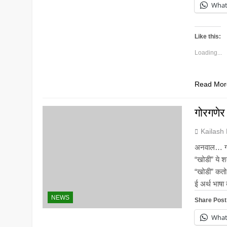
Wha
Like this:
Loading...
Read Mor
गोरगणेर
Kailash
अनवाल… गोर
“खोडी” ये शब
“खोडी” कतो 
ई अर्थ भाषा
NEWS
Share Post
Wha