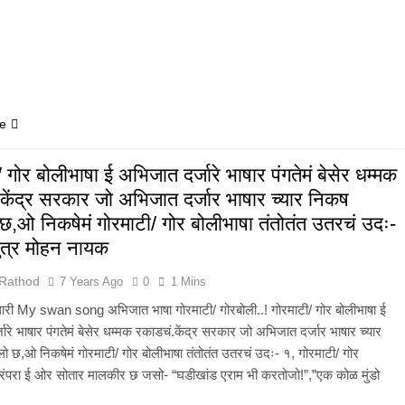
e
 गोर बोलीभाषा ई अभिजात दर्जारे भाषार पंगतेमं बेसेर धम्मक
केंद्र सरकार जो अभिजात दर्जार भाषार च्यार निकष
 छ,ओ निकषेमं गोरमाटी/ गोर बोलीभाषा तंतोतंत उतरचं उदः-
ुत्र मोहन नायक
 Rathod
7 Years Ago
0
1 Mins
मोलारी My swan song अभिजात भाषा गोरमाटी/ गोरबोली..! गोरमाटी/ गोर बोलीभाषा ई
ारे भाषार पंगतेमं बेसेर धम्मक रकाडचं.केंद्र सरकार जो अभिजात दर्जार भाषार च्यार
ो छ,ओ निकषेमं गोरमाटी/ गोर बोलीभाषा तंतोतंत उतरचं उदः- १, गोरमाटी/ गोर
परंपरा ई ओर सोतार मालकीर छ जसो- “घडीखांड एराम भी करतोजो!”,”एक कोळ मुंडो