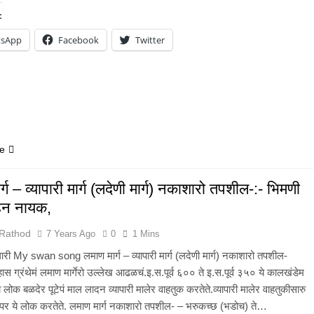
:
tsApp
Facebook
Twitter
e
्ग – व्यापारी मार्ग (लदेणी मार्ग) नकाशारो तपशील-:- भिमणी
ोहन नायक,
 Rathod
7 Years Ago
0
1 Mins
मोलारी My swan song लमाण मार्ग – व्यापारी मार्ग (लदेणी मार्ग) नकाशारो तपशील-
हास ग्रंथेमं लमाण मार्गेरो उल्लेख आढळचं.इ.स.पूर्व ६०० ते इ.स.पूर्व ३५० ये कालखंडेम
 लोक बळदेर पूटेपं माल लादन व्यापारी मालेर वाहतुक करतेते.व्यापारी मालेर वाहतुकीसारु
 वापर ये लोक करतेते. लमाण मार्ग नकाशारो तपशील- – भरुकच्छ (भडोच) ते…