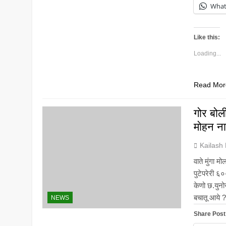
Wha
Like this:
Loading...
Read Mor
गोर बोल
मोहन न
Kailash
वाते मुंगा 
पुटेपरेरी ६०
केणो छ.युनोर
बचातू आये ?
NEWS
Share Post