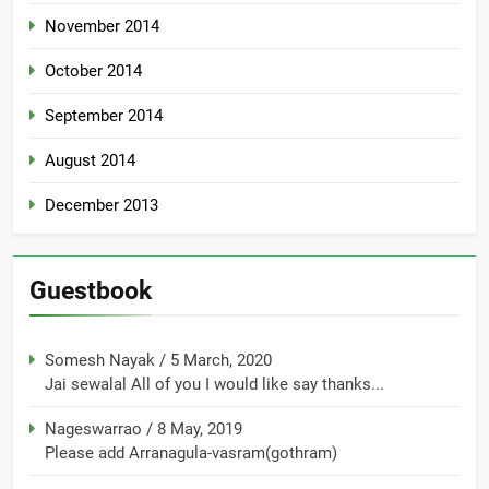
November 2014
October 2014
September 2014
August 2014
December 2013
Guestbook
Somesh Nayak
/
5 March, 2020
Jai sewalal All of you I would like say thanks...
Nageswarrao
/
8 May, 2019
Please add Arranagula-vasram(gothram)