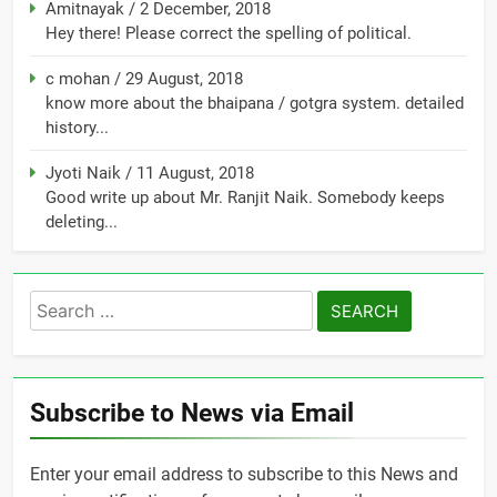
Amitnayak
/
2 December, 2018
Hey there! Please correct the spelling of political.
c mohan
/
29 August, 2018
know more about the bhaipana / gotgra system. detailed
history...
Jyoti Naik
/
11 August, 2018
Good write up about Mr. Ranjit Naik. Somebody keeps
deleting...
Search
for:
Subscribe to News via Email
Enter your email address to subscribe to this News and