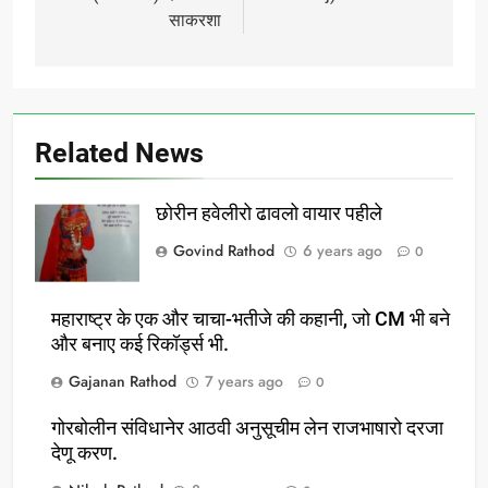
साकरशा
Related News
छोरीन हवेलीरो ढावलो वायार पहीले
Govind Rathod
6 years ago
0
महाराष्ट्र के एक और चाचा-भतीजे की कहानी, जो CM भी बने
और बनाए कई रिकॉर्ड्स भी.
Gajanan Rathod
7 years ago
0
गोरबोलीन संविधानेर आठवी अनुसूचीम लेन राजभाषारो दरजा
देणू करण.