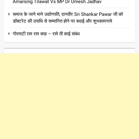
Amarsing Tilawat Vs MP Dr Umesh Jadhav
समाज के जाने माने उद्योगपति, दानवीर Sri Shankar Pawar जी को
डॉक्टरेट की उपाधि से सम्मानित होने पर बधाई और शुभकामनाये
गोरमाटी राम राम कछ – रामे ती काई संबंध