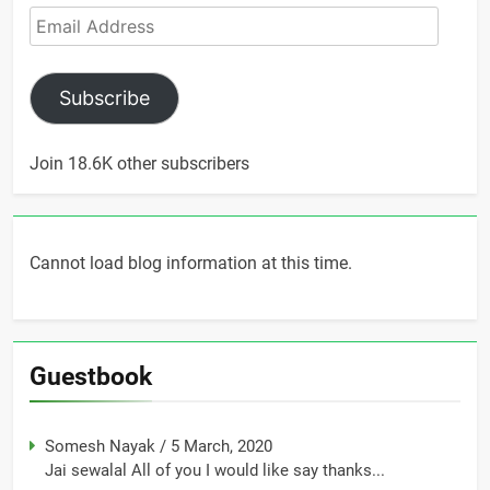
Email
Address
Subscribe
Join 18.6K other subscribers
Cannot load blog information at this time.
Guestbook
Somesh Nayak
/
5 March, 2020
Jai sewalal All of you I would like say thanks...