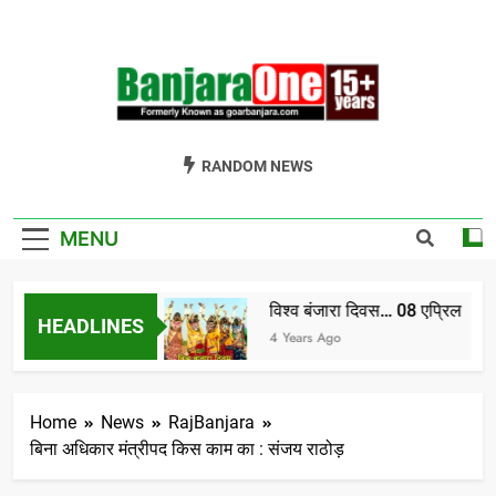
Skip
to
content
Welcome To
Gor Banjara News, Entertainment, Music Portal
RANDOM NEWS
Banjara One
Formerly
MENU
GoarBanjara.com
विश्व बंजारा दिवस… 08 एप्रिल
HEADLINES
h India) भाग-1
4 Years Ago
Home
News
RajBanjara
बिना अधिकार मंत्रीपद किस काम का : संजय राठोड़