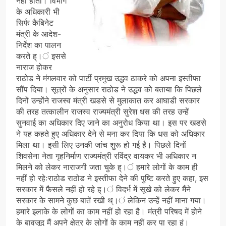
नहीं होती। विभाग
के अधिकारी भी
सिर्फ कैबिनेट
मंत्री के आदेश-
निर्देश का पालन
करते ह्।ं इससे
नाराज होकर
राठोड ने मंगलवार को पार्टी प्रमुख उद्धव ठाकरे को अपना इस्तीफा
सौंप दिया। सूत्रों के अनुसार राठोड ने उद्धव को बताया कि पिछले
दिनों उन्होंने राजस्व मंत्री खडसे से मुलाकात कर आघाडी सरकार
की तरह तत्कालीन राजस्व राज्यमंत्री सुरेश धस की तरह उन्हें
सुनवाई का अधिकार दिए जाने का अनुरोध किया था। इस पर खडसे
ने यह कहते हुए अधिकार देने से मना कर दिया कि धस को अधिकार
मिला था। इसी लिए उनकी जांच शुरू हो गई है। पिछले दिनों
शिवसेना नेता गृहनिर्माण राज्यमंत्री रविंद्र वायकर भी अधिकार न
मिलने को लेकर नाराजगी जता चुके ह्।ं हमारे लोगों के काम ही
नहीं हो रहेःराठोड राठोड ने इस्तीफा देने की पुष्टि करते हुए कहा, इस
सरकार में फैसले नहीं हो रहे ह्।ं विदर्भ में सूखे को लेकर मैंने
सरकार के सामने कुछ बातें रखी थ्।ं लेकिन उन्हें नहीं माना गया।
हमारे इलाके के लोगों का काम नहीं हो रहा है। मंत्री परिषद में होने
के बावजूद मैं अपने क्षेत्र के लोगों के काम नहीं कर पा रहा हूं।