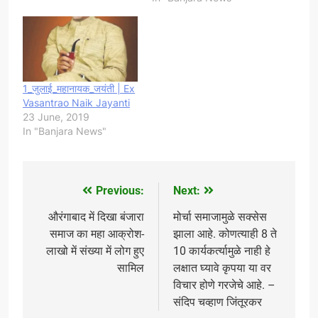
1_जुलाई_महानायक_जयंती | Ex
Vasantrao Naik Jayanti
23 June, 2019
In "Banjara News"
Previous:
Next:
Post
navigation
औरंगाबाद में दिखा बंजारा
मोर्चा समाजामुळे सक्सेस
समाज का महा आक्रोश-
झाला आहे. कोणत्याही 8 ते
लाखो में संख्या में लोग हुए
10 कार्यकर्त्यामुळे नाही हे
सामिल
लक्षात घ्यावे कृपया या वर
विचार होणे गरजेचे आहे. –
संदिप चव्हाण जिंतूरकर