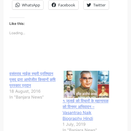
WhatsApp
Facebook
Twitter
Like this:
Loading...
​वसंतराव नाईक स्मृती प्रतिष्ठान
पुसद द्वारा आयोजीत किसानों कृषि
पुरस्कार प्रदान
18 August, 2016
In "Banjara News"
१ जुलाई को विचारों के महानायक
को विनम्र अभिवादन –
Vasantrao Naik
Biography Hindi
1 July, 2019
In "Banjara News"