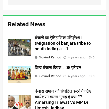
Related News
बंजारो का ऐतिहासिक परिप्रेक्ष्य।
(Migration of banjara tribe to
south India) भाग-1
Govind Rathod
4 years ago
0
विश्व बंजारा दिवस… 08 एप्रिल
Govind Rathod
4 years ago
0
बंजारा समाज को संघठित करने के लिए
कार्यक्रम करना गुनाह है क्या ??
Amarsing Tilawat Vs MP Dr
Umesh Jadhav