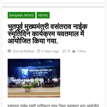
BANJARA NEWS
NEWS
भुतपूर्व मुख्यमंत्री वसंतराव नाईक
स्मृतिदिन कार्यक्रम यवतमाल में
आयोजित किया गया.
0
Govind Rathod
9 Years Ago
1 Mins
वसंतराव नाईक स्मृती प्रतिष्ठान पुसद जिला यवतमाल द्वारा आयोजीत