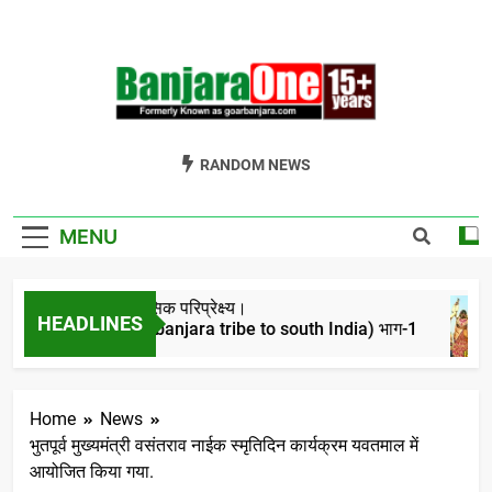
Skip
to
content
Welcome To
Gor Banjara News, Entertainment, Music Portal
RANDOM NEWS
Banjara One
Formerly
MENU
GoarBanjara.com
बंजारो का ऐतिहासिक परिप्रेक्ष्य।
HEADLINES
(Migration of banjara tribe to south India) भाग-1
4 Years Ago
Home
News
भुतपूर्व मुख्यमंत्री वसंतराव नाईक स्मृतिदिन कार्यक्रम यवतमाल में
आयोजित किया गया.