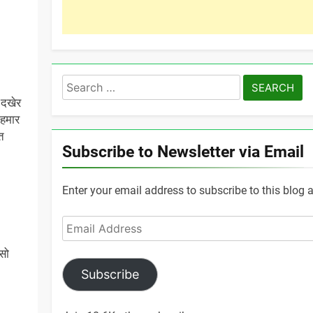
Search
for:
-दखेर
हमार
त
Subscribe to Newsletter via Email
Enter your email address to subscribe to this blog 
Email
Address
सो
Subscribe