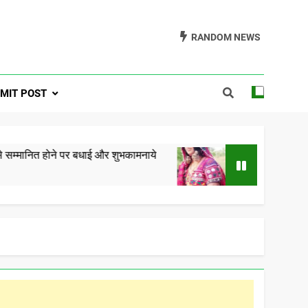
RANDOM NEWS
a One Formerly
MIT POST
ra.com
े पर बधाई और शुभकामनाये
गोरमाटी राम राम कछ – रामे ती क
5 Years Ago