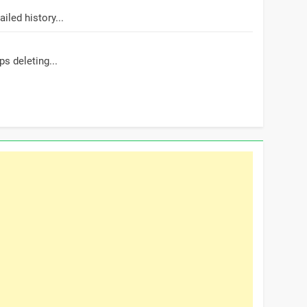
led history...
s deleting...