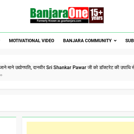
Welcome To Banjar
a News, Entertainment, Music Portal
MOTIVATIONAL VIDEO
BANJARA COMMUNITY
SUB
GoarBanja
ोगपति, दानवीर Sri Shankar Pawar जी को डॉक्टरेट की उपाधि से सम्मानित होन