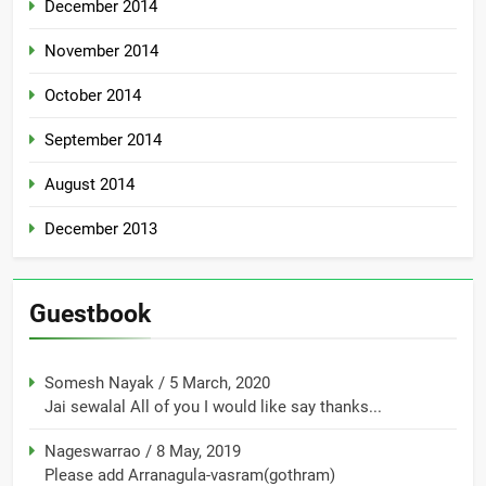
December 2014
November 2014
October 2014
September 2014
August 2014
December 2013
Guestbook
Somesh Nayak
/
5 March, 2020
Jai sewalal All of you I would like say thanks...
Nageswarrao
/
8 May, 2019
Please add Arranagula-vasram(gothram)