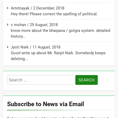
Amitnayak
/
2 December, 2018
Hey there! Please correct the spelling of political.
c mohan
/
29 August, 2018
know more about the bhaipana / gotgra system. detailed
history...
Jyoti Naik
/
11 August, 2018
Good write up about Mr. Ranjit Naik. Somebody keeps
deleting...
Search
for:
Subscribe to News via Email