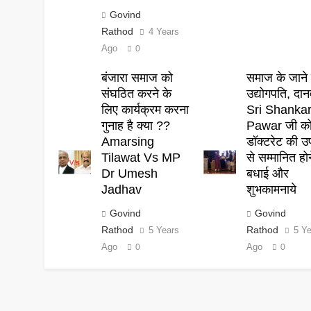
Govind
Rathod
4 Years
Ago
0
बंजारा समाज को
समाज के जाने 
संघठित करने के
उद्योगपति, दान
लिए कार्यक्रम करना
Sri Shanka
गुनाह है क्या ??
Pawar जी क
Amarsing
डॉक्टरेट की उ
Tilawat Vs MP
से सम्मानित हो
Dr Umesh
बधाई और
Jadhav
शुभकामनाये
Govind
Govind
Rathod
Rathod
5 Years
5 Y
Ago
Ago
0
0