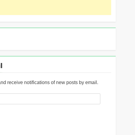
l
and receive notifications of new posts by email.