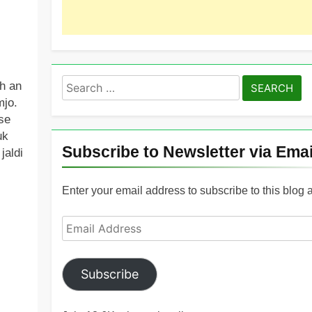
Search
h an
for:
mjo.
se
uk
Subscribe to Newsletter via Emai
jaldi
Enter your email address to subscribe to this blog 
Email
Address
Subscribe