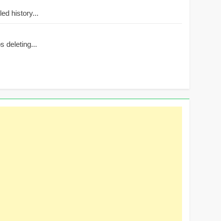
d history...
 deleting...