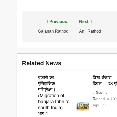
Post
Previous:
Next:
navigation
Gajanan Rathod
Anil Rathod
Related News
बंजारो का
विश्व बंजारा
ऐतिहासिक
दिवस… 08 एप
परिप्रेक्ष्य।
Govind
(Migration of
Rathod
4 Y
banjara tribe to
Ago
0
south India)
भाग-1