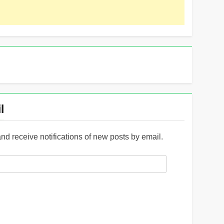
l
and receive notifications of new posts by email.