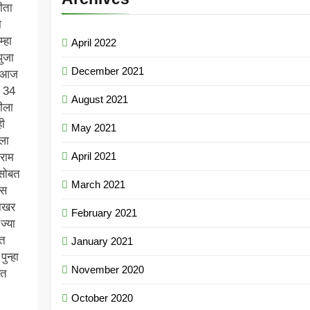
ीता
ो
्हा
April 2022
ुजा
December 2021
ण आज
य 34
August 2021
ीला
ही
May 2021
ीला
April 2021
 राम
 सोबत
March 2021
ास
साखर
February 2021
ज्या
ंत
January 2021
ुन्हा
November 2020
ंत
October 2020