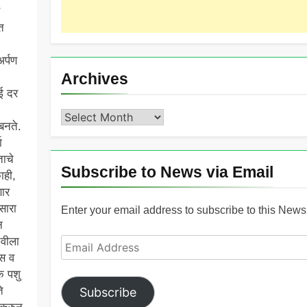
त
र्पण
Archives
ई दर
Archives
बनते.
ा
ताचे
Subscribe to News via Email
ाही,
णार
सारा
Enter your email address to subscribe to this News 
न
ेवीला
Email
ास व
Address
क पशु
े
Subscribe