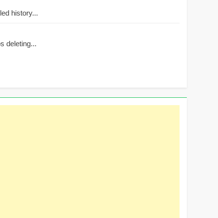
d history...
 deleting...