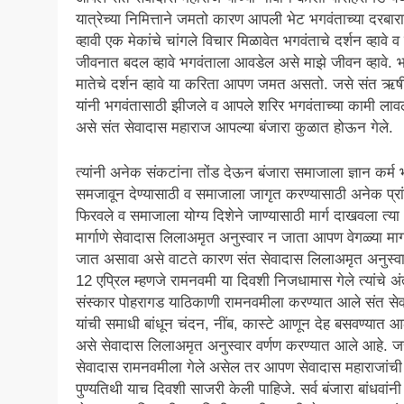
यात्रेच्या निमित्ताने जमतो कारण आपली भेट भगवंताच्या दरबार
व्हावी एक मेकांचे चांगले विचार मिळावेत भगवंताचे दर्शन व्हावे व 
जीवनात बदल व्हावे भगवंताला आवडेल असे माझे जीवन व्हावे. 
मातेचे दर्शन व्हावे या करिता आपण जमत असतो. जसे संत ऋषी
यांनी भगवंतासाठी झीजले व आपले शरिर भगवंताच्या कामी लाव
असे संत सेवादास महाराज आपल्या बंजारा कुळात होऊन गेले.
त्यांनी अनेक संकटांना तोंड देऊन बंजारा समाजाला ज्ञान कर्म 
समजावून देण्यासाठी व समाजाला जागृत करण्यासाठी अनेक प्रा
फिरवले व समाजाला योग्य दिशेने जाण्यासाठी मार्ग दाखवला त्या
मार्गाणे सेवादास लिलाअमृत अनुस्वार न जाता आपण वेगळ्या मार्ग
जात असावा असे वाटते कारण संत सेवादास लिलाअमृत अनुस्वा
12 एप्रिल म्हणजे रामनवमी या दिवशी निजधामास गेले त्यांचे अंत
संस्कार पोहरागड याठिकाणी रामनवमीला करण्यात आले संत से
यांची समाधी बांधून चंदन, नींब, कास्टे आणून देह बसवण्यात 
असे सेवादास लिलाअमृत अनुस्वार वर्णण करण्यात आले आहे. ज
सेवादास रामनवमीला गेले असेल तर आपण सेवादास महाराजांची
पुण्यतिथी याच दिवशी साजरी केली पाहिजे. सर्व बंजारा बांधवांनी