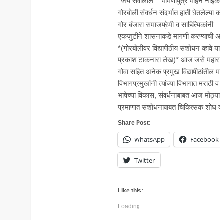
*जय सेवालाल* *भीमणीपुत्र मोहन नाईक य
गोरबोली संवर्धन संदर्भात हाती घेतलेल्या क
गोर बंजारा समाजप्रेमी व साहित्यिकांनी
एकजुटीने शासनाकडे मागणी करण्याची अपे
*(गोरबोलीवर विद्यापीठीय संशोधन व्हावे य
प्रकाश टाकनारा लेख)* आज जसे महाराष
गोवा सहित अनेक प्रमुख विद्यापीठांतील म
विभागप्रमुखांनी त्यांच्या विभागात मराठी 
भाषेच्या विकास, संवर्धनाबाबत आज मोठ्या
प्रमाणात संशोधनाबाबत चिकित्सक शोध 
Share Post:
WhatsApp
Facebook
Twitter
Like this:
Loading...