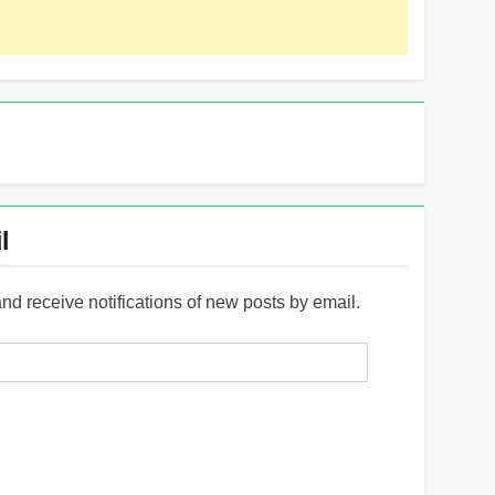
l
and receive notifications of new posts by email.