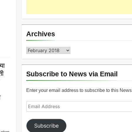
Archives
Archives
या
ती
Subscribe to News via Email
Enter your email address to subscribe to this News 
ी
Email
Address
Subscribe