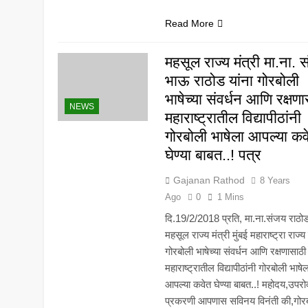
Read More
महसूल राज्य मंत्री मा.ना. 
भाऊ राठोड यांना गोरबोली
भाषेच्या संवर्धन आणि रक्षण
NEWS
महाराष्ट्रातील विद्यापीठांनी
गोरबोली भाषेला आपल्या कव
घेण्या बाबत..! पत्र
Gajanan Rathod
8 Years
Ago
0
1 Mins
दि.19/2/2018 प्रति, मा.ना.संजय राठो
महसूल राज्य मंत्री मुंबई महाराष्ट्रा राज्य
गोरबोली भाषेच्या संवर्धन आणि रक्षणासाठी
महाराष्ट्रातील विद्यापीठांनी गोरबोली भाषेल
आपल्या कवेत घेण्या बाबत..! महोदय,उपरो
प्रकरणी आपणास सविनय विनंती की,गोर