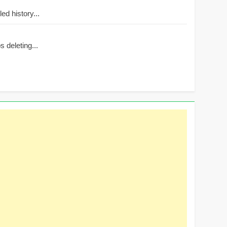
d history...
 deleting...