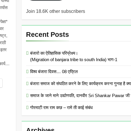
ांच्या
ार्यास
Join 18.6K other subscribers
क्षा*
ावर
Recent Posts
्ट्र,
राठी
व इतर
बंजारो का ऐतिहासिक परिप्रेक्ष्य।
(Migration of banjara tribe to south India) भाग-1
कार्य…
विश्व बंजारा दिवस… 08 एप्रिल
बंजारा समाज को संघठित करने के लिए कार्यक्रम करना गुनाह
समाज के जाने माने उद्योगपति, दानवीर Sri Shankar Pawar जी क
गोरमाटी राम राम कछ – रामे ती काई संबंध
Archives