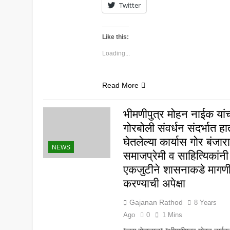
Twitter
Like this:
Loading...
Read More
भीमणीपुत्र मोहन नाईक यांच्
गोरबोली संवर्धन संदर्भात हा
घेतलेल्या कार्यास गोर बंजारा
NEWS
समाजप्रेमी व साहित्यिकांनी
एकजुटीने शासनाकडे मागण
करण्याची अपेक्षा
Gajanan Rathod
8 Years
Ago
0
1 Mins