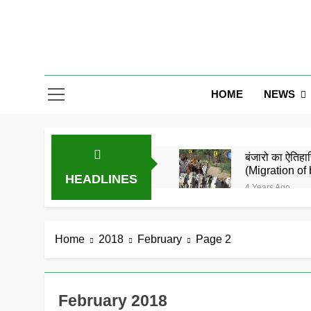
Skip
to
content
Gor Banjar
NEWS
HOME
बंजारो का ऐतिहास
(Migration of 
HEADLINES
4 Years Ago
बंजारा समाज को
5 Years Ago
समाज के जाने मा
Home
2018
February
Page 2
5 Years Ago
गोरमाटी राम राम
5 Years Ago
February 2018
बंजारा ज्ञानपीठ 