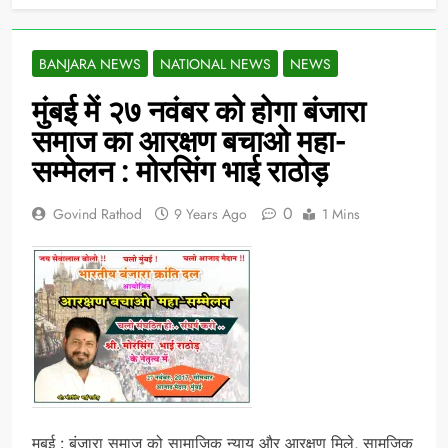
BANJARA NEWS
NATIONAL NEWS
NEWS
मुंबई में २७ नवंबर को होगा बंजारा
समाज का आरक्षण बचाओ महा-
सम्मेलन : मोरसिंग भाई राठोड़
0
Govind Rathod
9 Years Ago
1 Mins
मुबई : बंजारा समाज को सामाजिक न्याय और आरक्षण मिले, सामजिक