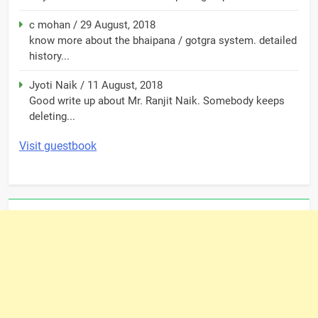
c mohan
/
29 August, 2018
know more about the bhaipana / gotgra system. detailed
history...
Jyoti Naik
/
11 August, 2018
Good write up about Mr. Ranjit Naik. Somebody keeps
deleting...
Visit guestbook