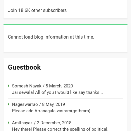
Join 18.6K other subscribers
Cannot load blog information at this time.
Guestbook
Somesh Nayak
/
5 March, 2020
Jai sewalal All of you I would like say thanks...
Nageswarrao
/
8 May, 2019
Please add Arranagula-vasram(gothram)
Amitnayak
/
2 December, 2018
Hey there! Please correct the spelling of political.