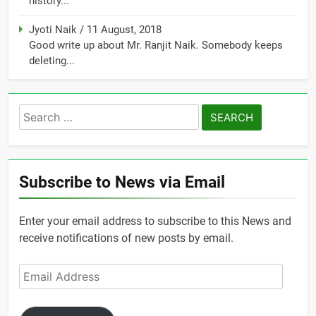
history...
Jyoti Naik
/
11 August, 2018
Good write up about Mr. Ranjit Naik. Somebody keeps
deleting...
Search
for:
Subscribe to News via Email
Enter your email address to subscribe to this News and
receive notifications of new posts by email.
Email
Address