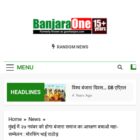
Skip
to
content
Welcome To
Gor Banjara News, Entertainment, Music Portal
RANDOM NEWS
Banjara One
Formerly
MENU
GoarBanjara.com
विश्व बंजारा दिवस… 08 एप्रिल
HEADLINES
ndia) भाग-1
4 Years Ago
Home
News
मुंबई में २७ नवंबर को होगा बंजारा समाज का आरक्षण बचाओ महा-
सम्मेलन : मोरसिंग भाई राठोड़