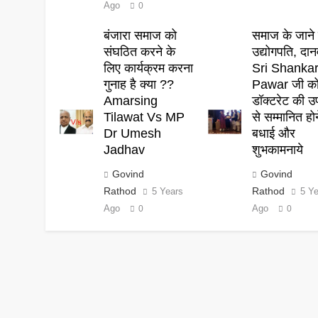
Ago
0
बंजारा समाज को
समाज के जाने 
संघठित करने के
उद्योगपति, दान
लिए कार्यक्रम करना
Sri Shanka
गुनाह है क्या ??
Pawar जी क
Amarsing
डॉक्टरेट की उ
Tilawat Vs MP
से सम्मानित हो
Dr Umesh
बधाई और
Jadhav
शुभकामनाये
Govind
Govind
Rathod
Rathod
5 Years
5 Y
Ago
Ago
0
0