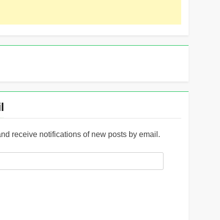
l
and receive notifications of new posts by email.