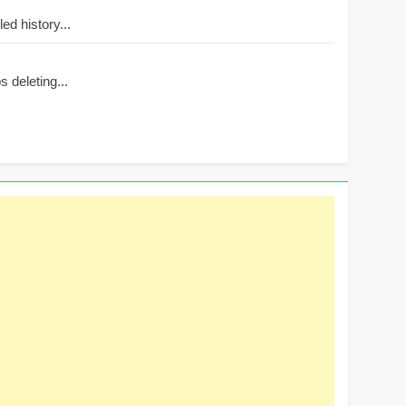
d history...
 deleting...